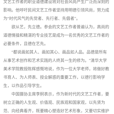
文艺工作者的职业道德建设将对社会风尚产生广泛而深刻的
影响。他呼吁民间文艺工作者坚持用明德引领风尚，努力成
为“时代风气的先觉者、先行者、先倡者”。
欲从艺，先立德。参会的文艺工作者普遍认为，高尚的
道德情操和精湛的专业技艺是成为一名优秀的文艺工作者的
必要条件，且德在艺先。
“都说画如其人、画如其心、画品如人品。品德是所有
从事艺术创作和艺术实践的人终其一生的修为。”清华大学
美术学院教授陈辉感慨地说，作为一位大学老师，将做好教
书育人、为人师表、授业解惑的重要工作，以德行影响学
生，以作品引导学生。
中国摄协主席李舸表示，作为新时代的文艺工作者，要
树立正确的人生观、价值观、民族观和国家观，以先贤为
范、向经典看齐，既要精心塑造好艺术形象，又要切实维护