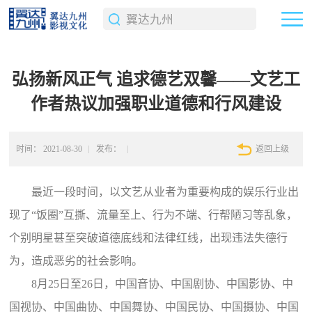
弘扬新风正气 追求德艺双馨——文艺工
作者热议加强职业道德和行风建设
时间：
2021-08-30
发布：
返回上级
最近一段时间，以文艺从业者为重要构成的娱乐行业出
现了“饭圈”互撕、流量至上、行为不端、行帮陋习等乱象，
个别明星甚至突破道德底线和法律红线，出现违法失德行
为，造成恶劣的社会影响。
8月25日至26日，中国音协、中国剧协、中国影协、中
国视协、中国曲协、中国舞协、中国民协、中国摄协、中国