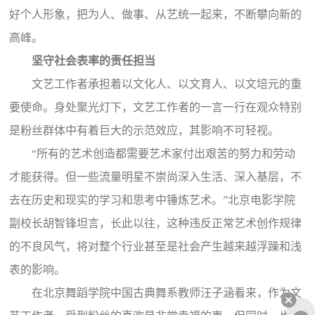
好个人形象，把为人、做事、从艺统一起来，不断攀向新的
高峰。
坚守社会表率的责任担当
文艺工作者承担着以文化人、以文育人、以文培元的重
要使命。身处聚光灯下，文艺工作者的一言一行在观众特别
是粉丝群体中有着巨大的示范效应，其影响不可轻视。
“所有的艺术创造都需要艺术家付出艰苦的努力和劳动
才能获得。但一些流量明星不崇尚深入生活、深入基层，不
去在历史和现实的学习和思考中锤炼艺术。”北京电影学院
副校长胡智锋坦言，长此以往，这种违反正常艺术创作规律
的不良风气，将对整个行业甚至是社会产生越来越浮躁和浅
表的影响。
在北京舞蹈学院中国古典舞系教师汪子涵看来，作为文