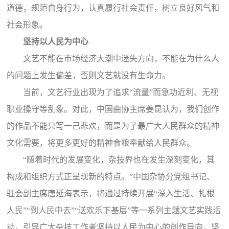
道德，规范自身行为，认真履行社会责任，树立良好风气和
社会形象。
坚持以人民为中心
文艺不能在市场经济大潮中迷失方向，不能在为什么人
的问题上发生偏差，否则文艺就没有生命力。
当前，文艺行业出现为了追求“流量”而急功近利、无视
职业操守等乱象。对此，中国曲协主席姜昆认为，我们创作
的作品不能只写一己悲欢，而是为了最广大人民群众的精神
文化需要，将更多更好的精神食粮奉献给人民群众。
“随着时代的发展变化，杂技界也在发生深刻变化，其
构成和组织方式正呈现新的特点。”中国杂协分党组书记、
驻会副主席唐延海表示，将通过持续开展“深入生活、扎根
人民”“到人民中去”“送欢乐下基层”等一系列主题文艺实践活
动，引导广大杂技工作者坚持以人民为中心的创作导向，坚