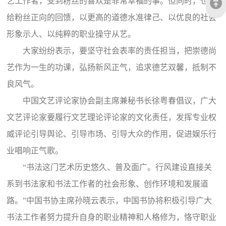
艺工作者，受到粉丝的喜欢是非常幸福的事。但同时，也要
给粉丝正向的回馈，以更高的道德水准律己、以优良的社会
形象示人、以纯粹的职业操守从艺。
大家纷纷表示，要坚守社会表率的责任担当，把崇德尚
艺作为一生的功课，弘扬新风正气，追求德艺双馨，抵制不
良风气。
中国文艺评论家协会副主席兼秘书长徐粤春倡议，广大
文艺评论家要履行文艺理论评论家的文化责任，发挥专业权
威评论引导舆论、引导市场、引导大众的作用，促进娱乐行
业唱响正气歌。
“书法这门艺术历史悠久、普及面广。行风建设直接关
系到书法家和书法工作者的社会形象、创作环境和发展道
路。”中国书协主席孙晓云表示，中国书协将积极引导广大
书法工作者努力提升自身的职业精神和人格修为，恪守职业