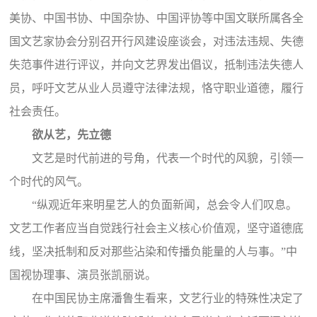
美协、中国书协、中国杂协、中国评协等中国文联所属各全
国文艺家协会分别召开行风建设座谈会，对违法违规、失德
失范事件进行评议，并向文艺界发出倡议，抵制违法失德人
员，呼吁文艺从业人员遵守法律法规，恪守职业道德，履行
社会责任。
欲从艺，先立德
文艺是时代前进的号角，代表一个时代的风貌，引领一
个时代的风气。
“纵观近年来明星艺人的负面新闻，总会令人们叹息。
文艺工作者应当自觉践行社会主义核心价值观，坚守道德底
线，坚决抵制和反对那些沾染和传播负能量的人与事。”中
国视协理事、演员张凯丽说。
在中国民协主席潘鲁生看来，文艺行业的特殊性决定了