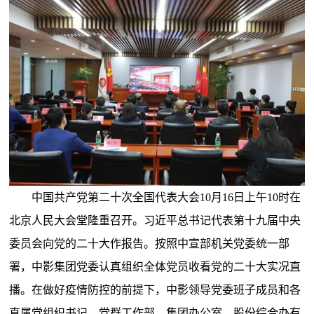
中国共产党第二十次全国代表大会10月16日上午10时在
北京人民大会堂隆重召开。习近平总书记代表第十九届中央
委员会向党的二十大作报告。按照中宣部机关党委统一部
署，中影集团党委认真组织全体党员收看党的二十大实况直
播。在做好疫情防控的前提下，中影领导党委班子成员和各
直属党组织书记、党群工作部、集团办公室、股份综合办有