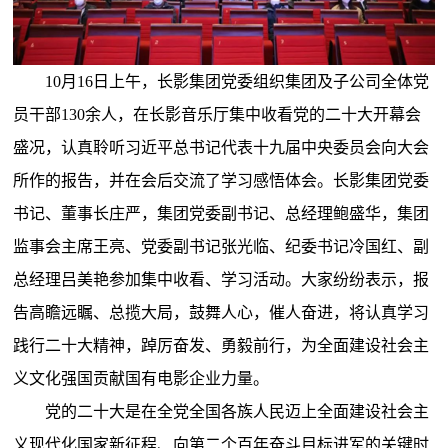
10月16日上午，长影集团党委组织集团及子公司全体党
员干部130余人，在长影音乐厅集中收看党的二十大开幕会
盛况，认真聆听习近平总书记代表十九届中央委员会向大会
所作的报告，并在会后交流了学习感悟体会。长影集团党委
书记、董事长庄严，集团党委副书记、总经理鲍盛华，集团
监事会主席王亮、党委副书记张光临、纪委书记冷国红、副
总经理吕美艳参加集中收看、学习活动。大家纷纷表示，报
告高瞻远瞩、总揽大局，鼓舞人心，催人奋进，将认真学习
践行二十大精神，踔厉奋发、勇毅前行，为全面建设社会主
义文化强国贡献国有电影企业力量。
党的二十大是在全党全国各族人民迈上全面建设社会主
义现代化国家新征程、向第二个百年奋斗目标进军的关键时