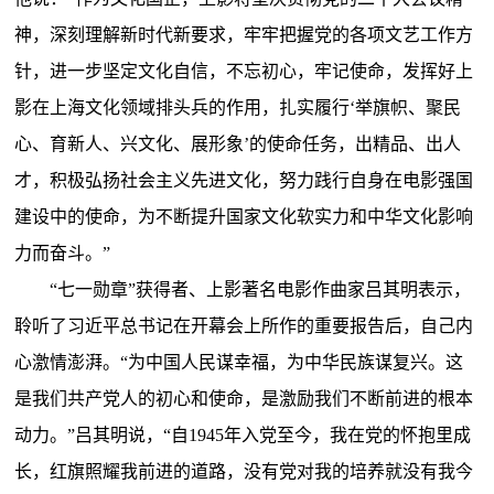
神，深刻理解新时代新要求，牢牢把握党的各项文艺工作方
针，进一步坚定文化自信，不忘初心，牢记使命，发挥好上
影在上海文化领域排头兵的作用，扎实履行‘举旗帜、聚民
心、育新人、兴文化、展形象’的使命任务，出精品、出人
才，积极弘扬社会主义先进文化，努力践行自身在电影强国
建设中的使命，为不断提升国家文化软实力和中华文化影响
力而奋斗。”
“七一勋章”获得者、上影著名电影作曲家吕其明表示，
聆听了习近平总书记在开幕会上所作的重要报告后，自己内
心激情澎湃。“为中国人民谋幸福，为中华民族谋复兴。这
是我们共产党人的初心和使命，是激励我们不断前进的根本
动力。”吕其明说，“自1945年入党至今，我在党的怀抱里成
长，红旗照耀我前进的道路，没有党对我的培养就没有我今