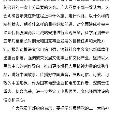
刻召开的一次十分重要的大会。广大党员干部一致认为，大
会明确宣示党在新征程上举什么旗、走什么路、以什么样的
精神状态、朝着什么样的目标继续前进，对全面建成社会主
义现代化强国两步走战略安排进行宏观展望，科学谋划未来
五年乃至更长时期党和国家事业发展的目标任务和大政方
针。报告对推进文化自信自强，铸就社会主义文化新辉煌作
出重要部署，强调繁荣发展文化事业和文化产业，坚持以人
民为中心的创作导向，推出更多增强人民精神力量的优秀作
品，讲好中国故事、传播好中国声音，展现可信、可爱、可
敬的中国形象，作为国有电影企业和电影工作者，深感责任
重大、使命光荣，进一步坚定了电影强国、文化强国建设的
信心和决心。
广大党员干部纷纷表示，要把学习贯彻党的二十大精神