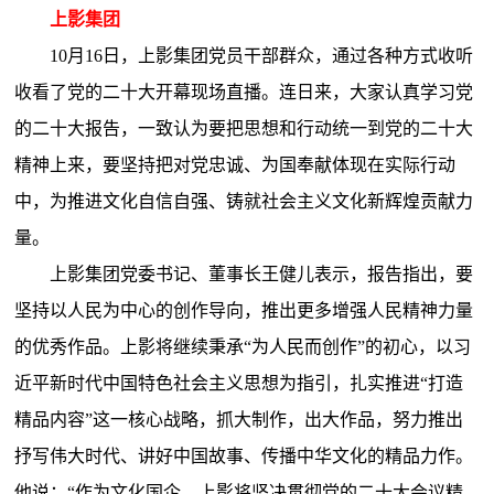
上影集团
10月16日，上影集团党员干部群众，通过各种方式收听
收看了党的二十大开幕现场直播。连日来，大家认真学习党
的二十大报告，一致认为要把思想和行动统一到党的二十大
精神上来，要坚持把对党忠诚、为国奉献体现在实际行动
中，为推进文化自信自强、铸就社会主义文化新辉煌贡献力
量。
上影集团党委书记、董事长王健儿表示，报告指出，要
坚持以人民为中心的创作导向，推出更多增强人民精神力量
的优秀作品。上影将继续秉承“为人民而创作”的初心，以习
近平新时代中国特色社会主义思想为指引，扎实推进“打造
精品内容”这一核心战略，抓大制作，出大作品，努力推出
抒写伟大时代、讲好中国故事、传播中华文化的精品力作。
他说：“作为文化国企，上影将坚决贯彻党的二十大会议精