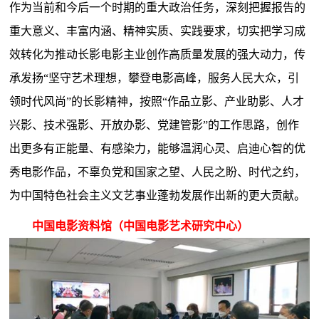
作为当前和今后一个时期的重大政治任务，深刻把握报告的
重大意义、丰富内涵、精神实质、实践要求，切实把学习成
效转化为推动长影电影主业创作高质量发展的强大动力，传
承发扬“坚守艺术理想，攀登电影高峰，服务人民大众，引
领时代风尚”的长影精神，按照“作品立影、产业助影、人才
兴影、技术强影、开放办影、党建管影”的工作思路，创作
出更多有正能量、有感染力，能够温润心灵、启迪心智的优
秀电影作品，不辜负党和国家之望、人民之盼、时代之约，
为中国特色社会主义文艺事业蓬勃发展作出新的更大贡献。
中国电影资料馆（中国电影艺术研究中心）