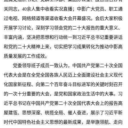
关同志，40余人集中收看实况直播；中影广大党员、职工通
过电视、网络频道等渠道收看大会开幕盛况。会后大家积极
开展学习讨论，深刻学习领会党的二十大报告的重大意义、
丰富内涵，坚决把思想和行动统一到习近平总书记重要讲话
和党的二十大精神上来，切实把学习成果转化为推动中影高
质量发展的工作成效。
党委领导班子成员一致认为，中国共产党第二十次全国
代表大会是在全党全国各族人民迈上全面建设社会主义现代
化国家新征程、向第二个百年奋斗目标进军的关键时刻召开
的一次十分重要的大会，是党和国家政治生活中的大事。习
近平总书记在中国共产党第二十次全国代表大会上的报告高
屋建瓴、思想深邃、统揽全局、催人奋进，展示了习近平新
时代中国特色社会主义思想的最新成果，是举旗领航、走向