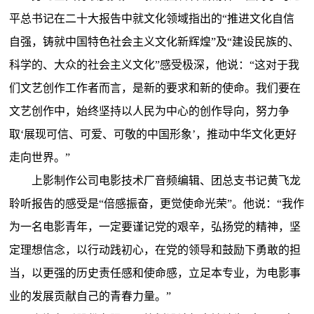
平总书记在二十大报告中就文化领域指出的“推进文化自信
自强，铸就中国特色社会主义文化新辉煌”及“建设民族的、
科学的、大众的社会主义文化”感受极深，他说：“这对于我
们文艺创作工作者而言，是新的要求和新的使命。我们要在
文艺创作中，始终坚持以人民为中心的创作导向，努力争
取‘展现可信、可爱、可敬的中国形象’，推动中华文化更好
走向世界。”
上影制作公司电影技术厂音频编辑、团总支书记黄飞龙
聆听报告的感受是“倍感振奋，更觉使命光荣”。他说：“我作
为一名电影青年，一定要谨记党的艰辛，弘扬党的精神，坚
定理想信念，以行动践初心，在党的领导和鼓励下勇敢的担
当，以更强的历史责任感和使命感，立足本专业，为电影事
业的发展贡献自己的青春力量。”