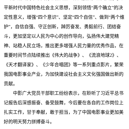
平新时代中国特色社会主义思想，深刻领悟“两个确立”的决
定性意义，增强“四个意识”、坚定“四个自信”、做到“两个维
护”，自信自强、守正创新，踔厉奋发、勇毅前行、团结奋
斗，更加坚定以人民为中心的创作导向，弘扬伟大建党精
神、站稳人民立场，推出更多增强人民力量的优秀作品，在
重要时间节点陆续推出《伟大的战争》、《流浪地球2》、
《天才翻译家》、《少年合唱团》等一系列重点影片，繁荣
我国电影事业产业，为加快建设社会主义文化强国做出新的
贡献。
中影广大党员干部职工纷纷表示，在聆听了习近平总书
记报告后深感振奋、备受鼓舞，今后要在各自的工作岗位上
扎实工作，甘于奉献，敢于担当，为了中国电影事业更加美
好的明天努力拼搏奋斗。