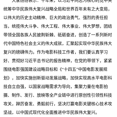
大家纷纷表示：十年来，以习近平同志为核心的党中央
统筹中华民族伟大复兴战略全局和世界百年未有之大变局，
以伟大的历史主动精神、巨大的政治勇气、强烈的责任担
当，统揽伟大斗争、伟大工程、伟大事业、伟大梦想，团结
带领全国各族人民披荆斩棘、砥砺奋进，创造了一系列新时
代中国特色社会主义的伟大成就，汇聚起实现中华民族伟大
复兴的磅礴伟力。作为电影科技工作者，我们要认真学习
好、贯彻好习近平总书记的报告精神，在党的带领下，紧紧
围绕电影强国建设战略目标和《“十四五”中国电影发展规
划》，加快实施创新驱动发展战略，加快实现高水平电影科
技自立自强，以国家战略需求为导向，集聚力量在电影拍
摄、制作、发行、放映等全产业链中进行原创性引领性科技
攻关，踔厉奋发、勇毅前行，坚决打赢电影关键核心技术攻
坚战，以中国式现代化全面推进中华民族伟大复兴。