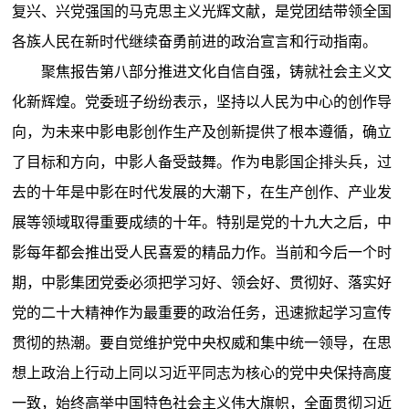
复兴、兴党强国的马克思主义光辉文献，是党团结带领全国
各族人民在新时代继续奋勇前进的政治宣言和行动指南。
聚焦报告第八部分推进文化自信自强，铸就社会主义文
化新辉煌。党委班子纷纷表示，坚持以人民为中心的创作导
向，为未来中影电影创作生产及创新提供了根本遵循，确立
了目标和方向，中影人备受鼓舞。作为电影国企排头兵，过
去的十年是中影在时代发展的大潮下，在生产创作、产业发
展等领域取得重要成绩的十年。特别是党的十九大之后，中
影每年都会推出受人民喜爱的精品力作。当前和今后一个时
期，中影集团党委必须把学习好、领会好、贯彻好、落实好
党的二十大精神作为最重要的政治任务，迅速掀起学习宣传
贯彻的热潮。要自觉维护党中央权威和集中统一领导，在思
想上政治上行动上同以习近平同志为核心的党中央保持高度
一致，始终高举中国特色社会主义伟大旗帜，全面贯彻习近