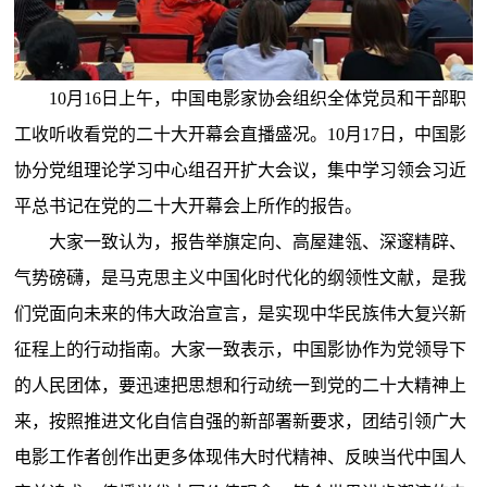
10月16日上午，中国电影家协会组织全体党员和干部职
工收听收看党的二十大开幕会直播盛况。10月17日，中国影
协分党组理论学习中心组召开扩大会议，集中学习领会习近
平总书记在党的二十大开幕会上所作的报告。
大家一致认为，报告举旗定向、高屋建瓴、深邃精辟、
气势磅礴，是马克思主义中国化时代化的纲领性文献，是我
们党面向未来的伟大政治宣言，是实现中华民族伟大复兴新
征程上的行动指南。大家一致表示，中国影协作为党领导下
的人民团体，要迅速把思想和行动统一到党的二十大精神上
来，按照推进文化自信自强的新部署新要求，团结引领广大
电影工作者创作出更多体现伟大时代精神、反映当代中国人