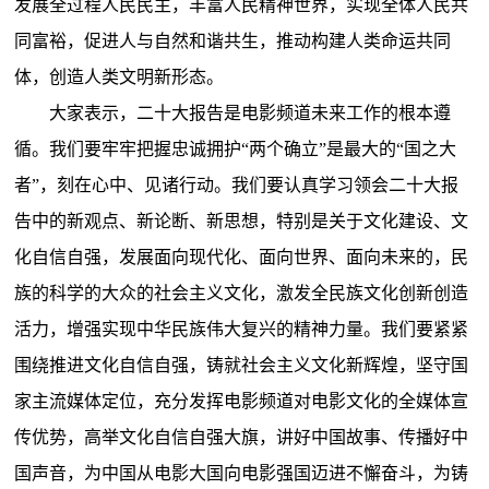
发展全过程人民民主，丰富人民精神世界，实现全体人民共
同富裕，促进人与自然和谐共生，推动构建人类命运共同
体，创造人类文明新形态。
大家表示，二十大报告是电影频道未来工作的根本遵
循。我们要牢牢把握忠诚拥护“两个确立”是最大的“国之大
者”，刻在心中、见诸行动。我们要认真学习领会二十大报
告中的新观点、新论断、新思想，特别是关于文化建设、文
化自信自强，发展面向现代化、面向世界、面向未来的，民
族的科学的大众的社会主义文化，激发全民族文化创新创造
活力，增强实现中华民族伟大复兴的精神力量。我们要紧紧
围绕推进文化自信自强，铸就社会主义文化新辉煌，坚守国
家主流媒体定位，充分发挥电影频道对电影文化的全媒体宣
传优势，高举文化自信自强大旗，讲好中国故事、传播好中
国声音，为中国从电影大国向电影强国迈进不懈奋斗，为铸