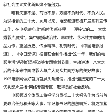
就社会主义文化新辉煌不懈努力。
唯有矢志不渝、笃行不怠，方能不负时代、不负人民。
为迎接党的二十大，10月以来，电影频道积极开展系列宣传
工作，在电视端推出“新时代 新征程——迎接党的二十大优
秀影片展播”，集中展播政治性、思想性、艺术性并举的精
品力作，重温历史、传承精神、礼赞时代；《中国电影报
道》、《今日影评》栏目联合制作播出“这十年，我们的电
影生活”系列纪录报道等专题策划节目，生动讲述十八大之
后的十年来中国电影人与广大观众共同抒写的美好故事；
1905电影网做好首页首屏头条建设，推出“迎接党的二十大
优秀影片展播”网络专题专区，取得良好社会反响。
电影频道全体员工将把学习贯彻二十大报告作为当前首
要政治任务和头等大事，牢记总书记的殷殷嘱托，将更加紧
密地团结在以习近平同志为核心的党中央周围，履职尽责，