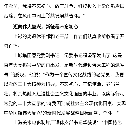
年党员，我将不忘初心、敢于斗争，继续投入上影创新发展
战略，在风雨中同上影共发展共奋斗。”
迈向伟大复兴，新征程不忘初心
上影的离退休干部和老干部工作者们认真收听收看了开
幕直播。
上影集团原党委副书记、纪委书记程坚军发出了“这是
百年大党振兴中华的再出发，是新时代建设伟大工程的进军
号”的感叹。他说：“作为一个宣传文化战线的老党员，我要
以党的二十大精神为指导，不忘初心，牢记使命，老当益
壮，将余热融入建设社会主义文化强国的事业，以实际行动
为党的二十大宣示的‘将我国建成社会主义现代化国家、实现
中华民族伟大复兴’的新时代发展战略目标而努力奋斗！”
上海美术电影制片厂退休支部书记华毅说：“中国特色