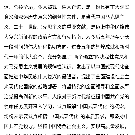
远、总揽全局，令人鼓舞、催人奋进，是一份具有重大现实
意义和深远历史意义的纲领性文件，是当代中国马克思主
义、二十一世纪马克思主义的重要文献，是迈上中华民族伟
大复兴新征程的政治宣言和行动指南，为今后五年乃至更长
一段时间的伟大征程指明方向。过去五年的辉煌成就和新时
代十年的伟大变革，充分彰显了“两个确立”的决定性意义和
对马克思主义发展的规律性认识，发出了以中国式现代化全
面推进中华民族伟大复兴的最强音，提出了全面建设社会主
义现代化国家的战略部署，将坚持党的全面领导和全面从严
治党提高到新的水平。大家对于新时代新征程中国共产党的
使命任务展开深入学习，认真理解“中国式现代化”的概念，
纷纷表示要认真领悟“中国式现代化”的本质要求，即坚持中
国共产党领导，坚持中国特色社会主义，实现高质量发展，