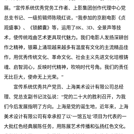
展。”宣传系统优秀党务工作者、上影集团创作代理中心党
总支书记、一级剪辑师陈晓红说，“我参加的京剧电影《贞
观盛事》、《锁麟囊》等，运用了8K、3D、全景声等技
术，使传统戏曲艺术更具现代魅力。我们电影人发扬深耕创
作之精神，银幕上涌现越来越多有温度有文化的主流精品佳
作，用优秀传统文化、革命文化、社会主义先进文化培根铸
魂、启智润心，反映时代精神，吹响时代号角。我们的责任
无比巨大，使命无上光荣。”
宣传系统优秀共产党员、上海美术设计有限公司总经
理、党总支副书记沈弘说：“党的二十大的胜利召开，为我
们今后发展指明了方向。上海是党的诞生地，近年来，上海
美术设计有限公司有幸承担了以‘一馆五址’项目为代表的一
大批红色经典展陈任务，用陈展艺术传播和弘扬红色文化。