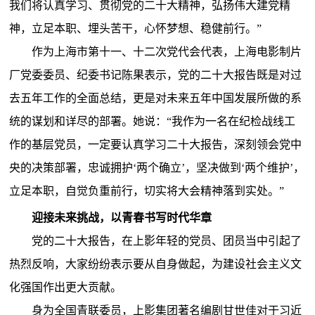
我们将认真学习、贯彻党的二十大精神，弘扬伟大建党精
神，立足本职、埋头苦干，心怀梦想、稳健前行。”
作为上海市第十一、十二次党代会代表，上海电影制片
厂党委委员、纪委书记陈果表示，党的二十大报告既是对过
去五年工作的全面总结，更是对未来五年中国发展所做的系
统的谋划和详尽的部署。她说：“我作为一名在纪检战线工
作的基层党员，一定要认真学习二十大报告，深刻领会党中
央的决策部署，忠诚拥护‘两个确立’，坚决做到‘两个维护’，
立足本职，自觉负重前行，切实将大会精神落到实处。”
迎接未来挑战，以青春书写时代华章
党的二十大报告，在上影年轻的党员、团员当中引起了
热烈反响，大家纷纷表示要从自身做起，为建设社会主义文
化强国作出更大贡献。
身为全国青联委员，上影集团著名编剧甘世佳对于习近