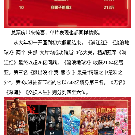
总票房带来惊喜，单片表现也都同样精彩。
从大年初一开画到初六假期结束，《满江红》《流浪地
球2》两个“头部”大片均成功跨越20亿大关，档期冠军《满
江红》最终以超26亿问鼎，《流浪地球2》收获21.64亿居
亚。第三名《熊出没·伴我“熊芯”》最是“情理之中意料之
外”，第9次进驻春节档的它以7.48亿跻身第三名，《无名》
《深海》《交换人生》则分列四至六位。