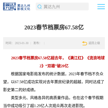
2023春节档票房67.58亿
时间：
2023-01-30
发布：
返回上级
2023春节档票房67.58亿超去年，《满江红》《流浪地球
2》“双雄”破20亿
根据国家电影局发布的统计数据，2023年春节档不负众
望，以67.58亿成功实现对去年票房纪录的超越，同时达成了
影史第二的好成绩。
类型多元、风格各异的高质量作品，也在这个春节假期
当中成功吸引了超1.29亿人次观众再次走进影院。