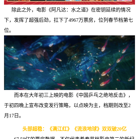
除此之外，电影《阿凡达：水之道》在密钥延续的情况
下，发挥了超强后劲，扛下了4967万票房，位列春节档第七
位。
而本在大年初三上映的电影《中国乒乓之绝地反击》，
于初四晚上宣布改变发行策略，以点映为主，档期则改至2
月17日。
头部超稳：《满江红》《流浪地球》双双破20亿