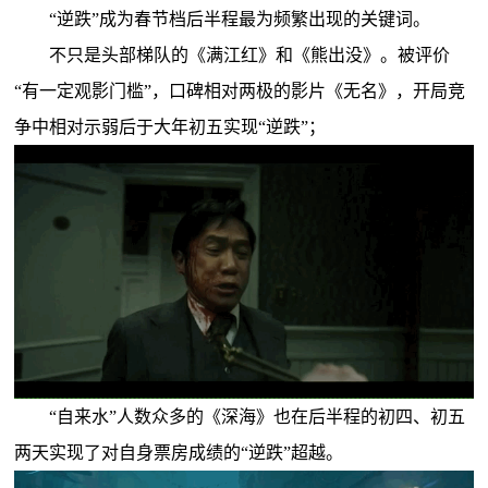
“逆跌”成为春节档后半程最为频繁出现的关键词。
不只是头部梯队的《满江红》和《熊出没》。被评价
“有一定观影门槛”，口碑相对两极的影片《无名》，开局竞
争中相对示弱后于大年初五实现“逆跌”；
“自来水”人数众多的《深海》也在后半程的初四、初五
两天实现了对自身票房成绩的“逆跌”超越。