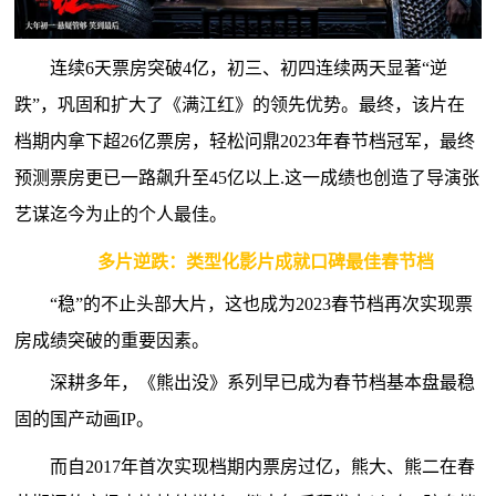
连续6天票房突破4亿，初三、初四连续两天显著“逆
跌”，巩固和扩大了《满江红》的领先优势。最终，该片在
档期内拿下超26亿票房，轻松问鼎2023年春节档冠军，最终
预测票房更已一路飙升至45亿以上.这一成绩也创造了导演张
艺谋迄今为止的个人最佳。
多片逆跌：类型化影片成就口碑最佳春节档
“稳”的不止头部大片，这也成为2023春节档再次实现票
房成绩突破的重要因素。
深耕多年，《熊出没》系列早已成为春节档基本盘最稳
固的国产动画IP。
而自2017年首次实现档期内票房过亿，熊大、熊二在春