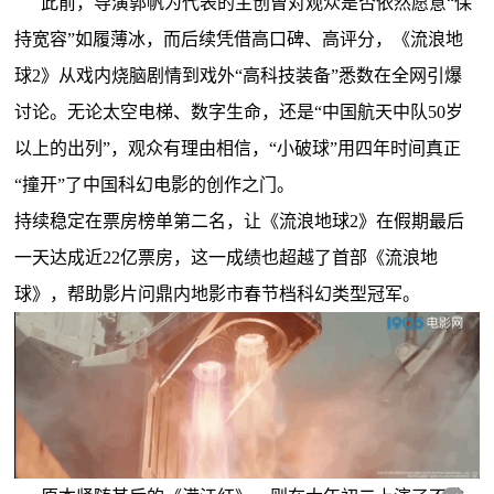
此前，导演郭帆为代表的主创曾对观众是否依然愿意“保
持宽容”如履薄冰，而后续凭借高口碑、高评分，《流浪地
球2》从戏内烧脑剧情到戏外“高科技装备”悉数在全网引爆
讨论。无论太空电梯、数字生命，还是“中国航天中队50岁
以上的出列”，观众有理由相信，“小破球”用四年时间真正
“撞开”了中国科幻电影的创作之门。
持续稳定在票房榜单第二名，让《流浪地球2》在假期最后
一天达成近22亿票房，这一成绩也超越了首部《流浪地
球》，帮助影片问鼎内地影市春节档科幻类型冠军。