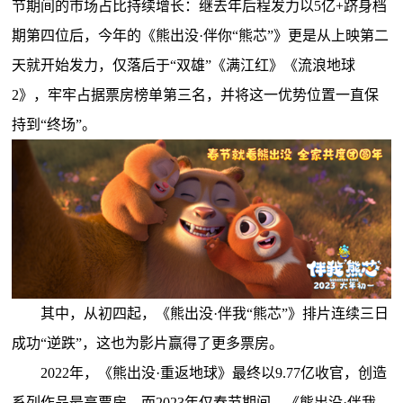
节期间的市场占比持续增长：继去年后程发力以5亿+跻身档
期第四位后，今年的《熊出没·伴你“熊芯”》更是从上映第二
天就开始发力，仅落后于“双雄”《满江红》《流浪地球
2》，牢牢占据票房榜单第三名，并将这一优势位置一直保
持到“终场”。
其中，从初四起，《熊出没·伴我“熊芯”》排片连续三日
成功“逆跌”，这也为影片赢得了更多票房。
2022年，《熊出没·重返地球》最终以9.77亿收官，创造
系列作品最高票房。而2023年仅春节期间，《熊出没·伴我