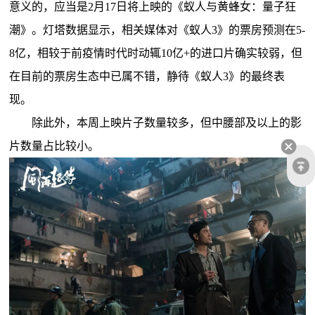
意义的，应当是2月17日将上映的《蚁人与黄蜂女：量子狂
潮》。灯塔数据显示，相关媒体对《蚁人3》的票房预测在5-
8亿，相较于前疫情时代时动辄10亿+的进口片确实较弱，但
在目前的票房生态中已属不错，静待《蚁人3》的最终表
现。
除此外，本周上映片子数量较多，但中腰部及以上的影
片数量占比较小。