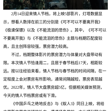
2月14日迎来情人节档，将上映5部影片，灯塔数据显
示，想看人数排在前三的分别是《可不可以不要离开我》
《极速保镖》以及《不能流泪的悲伤》。其中，《可不可以
不要离开我》与《不能流泪的悲伤》主题与档期匹配度较
高，且主创阵容较强，票房潜力较高。
不过，档期整体影片的票房潜力与体量对大盘带动有
限。本次情人节恰逢周二，且居于春节档后17天，相距较
远。按以往经验来看，情人节档与春节档的时间间隔，在一
定程度上会对票房有所影响，通常间隔越短，票房表现越
优。2022年，情人节大盘票房超5亿，但据相关媒体预测，
今天的情人节档票房或有下滑。
《中国乒乓之绝地反击》与《蚁人3》同日上映，将给