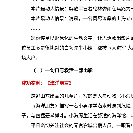
本片最动人情景：解放军冒着枪林弹雨在马路为
本片最动人情景：清晨，一名阅尽沧桑的上海老
……
这份传单以形象化的生动文字，让人想象出影片
位员工多是很挑剔的白领先生小姐，都被《大进军·大
场大户。
（二）一句口号救活一部电影
成功案例：《海洋朋友》
这部山东出品的儿童片，写的是人与动物（小海
《海洋朋友》描写一名小男孩学潜水时遇到危险
子，与凶猛恶鲨搏斗。小海豚生活在舒适的海洋馆，
平日密切关注社会的青宫影城营销人员，一眼看