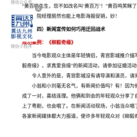
微信公众号
“黄百鸣先生，您不如改名叫‘黄百万’！”黄百鸣笑
影院经理居然也能上电影海报促销，妙！
（四）新闻宣传如何巧用迂回战术
成功案例：《柳毅奇缘》
微信小程序
当今电影观众主体是年轻情侣，青宫影城推介描
毅奇缘》，求真爱良缘”的新闻活动，请参加征婚活
令人意外的是，青宫影城没有请导演和演员，请
小翁和小刘毫无名气，有新闻价值吗？有！因为
成了一对，喜结连理。他俩和到会的年轻观众分享了
上了粤剧，也会唱了。在新闻活动现场，小翁当众唱
各家新闻媒体都大力报道，使许多年轻观众对《柳毅