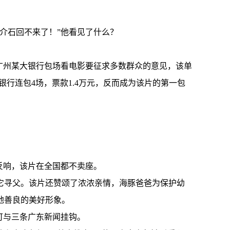
介石回不来了！”他看见了什么？
广州某大银行包场看电影要征求多数群众的意见，该单
行连包4场，票款1.4万元，反而成为该片的第一包
反响，该片在全国都不卖座。
它寻父。该片还赞颂了浓浓亲情，海豚爸爸为保护幼
地善良的美好形象。
可与三条广东新闻挂钩。