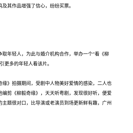
百鸣及其作品增强了信心，纷纷买票。
争取年轻人，为此与婚介机构合作，举办一个“看《柳
吸引更多的年轻人看该片。
奇缘》拍摄期间，受剧中人物美好爱情的感染，二人也
他编剪《柳毅奇缘》，天天听粤剧，发现很好听，便爱
的主题很对口，比导演或老演员到场更新鲜有趣，广州