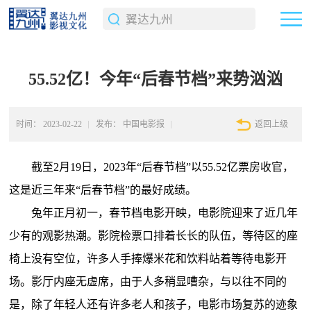
55.52亿！今年“后春节档”来势汹汹
时间：
2023-02-22
发布：
中国电影报
返回上级
截至2月19日，2023年“后春节档”以55.52亿票房收官，
这是近三年来“后春节档”的最好成绩。
兔年正月初一，春节档电影开映，电影院迎来了近几年
少有的观影热潮。影院检票口排着长长的队伍，等待区的座
椅上没有空位，许多人手捧爆米花和饮料站着等待电影开
场。影厅内座无虚席，由于人多稍显嘈杂，与以往不同的
是，除了年轻人还有许多老人和孩子，电影市场复苏的迹象