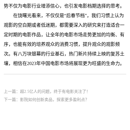
势不仅为电影行业增添信心，也引发电影档期选择的思考。
在饶曙光看来，不仅仅是“后春节档”，我们习惯上认为
观影的空白期或者低迷期，都需要深入的研究来打造适合一
定时期的电影作品，让全年的电影市场走势更加的均衡、有
序，也能有效的培养观众的消费习惯，提升观众的观影频
次。有八万块银幕的行业基石，热门新片持续上映的复苏土
壤，相信在2023年中国电影市场将展现更为旺盛的生命力。
上一篇：
超2.5亿人的问题，终于有电影关注了！
下一篇：
影院如何创新卖品，探索更多盈利点？