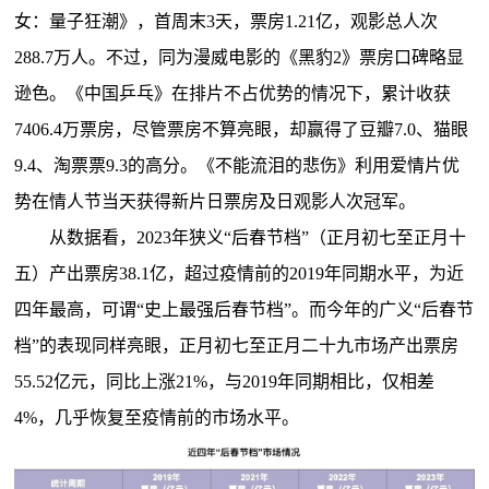
女：量子狂潮》，首周末3天，票房1.21亿，观影总人次
288.7万人。不过，同为漫威电影的《黑豹2》票房口碑略显
逊色。《中国乒乓》在排片不占优势的情况下，累计收获
7406.4万票房，尽管票房不算亮眼，却赢得了豆瓣7.0、猫眼
9.4、淘票票9.3的高分。《不能流泪的悲伤》利用爱情片优
势在情人节当天获得新片日票房及日观影人次冠军。
从数据看，2023年狭义“后春节档”（正月初七至正月十
五）产出票房38.1亿，超过疫情前的2019年同期水平，为近
四年最高，可谓“史上最强后春节档”。而今年的广义“后春节
档”的表现同样亮眼，正月初七至正月二十九市场产出票房
55.52亿元，同比上涨21%，与2019年同期相比，仅相差
4%，几乎恢复至疫情前的市场水平。