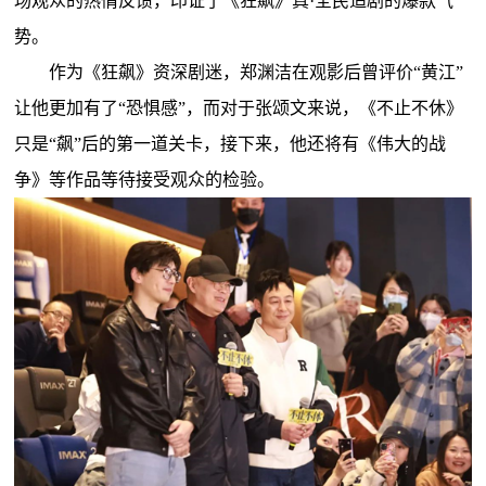
场观众的热情反馈，印证了《狂飙》真·全民追剧的爆款气
势。
作为《狂飙》资深剧迷，郑渊洁在观影后曾评价“黄江”
让他更加有了“恐惧感”，而对于张颂文来说，《不止不休》
只是“飙”后的第一道关卡，接下来，他还将有《伟大的战
争》等作品等待接受观众的检验。