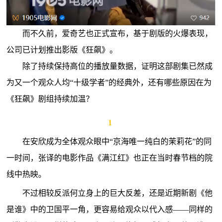
而不久前，爱奇艺也正式宣布，基于剧版的火爆表现，
公司已计划推出影版《狂飙》。
除了持续保持高位的播放量数据，证明这部剧集已然成
为又一个观众人均“十级学者”的经典外，还有哪些原因在为
《狂飙》剧组持续加温？
1
在安欣成为全体观众眼中“京海唯一纯白的茉莉花”的同
一时间，张译的电影作品《满江红》也正在当时春节档的院
线中热映。
不过相较反派何立身上的巨大反差，还是近期新剧《他
是谁》中的卫国平一角，更容易给观众以代入感——同样的