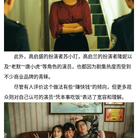
此外，高启盛的扮演者苏小玎，高启兰的扮演者隆妮以
及“老默”“唐小虎”等角色的演员，也都因为剧集热度而受到
不少商业品牌的青睐。
尽管有人评价这个做法有些“赚快钱”的倾向，但更多观
众则对自己认可的演员“凭本事吃饭”表达了宽容和理解。