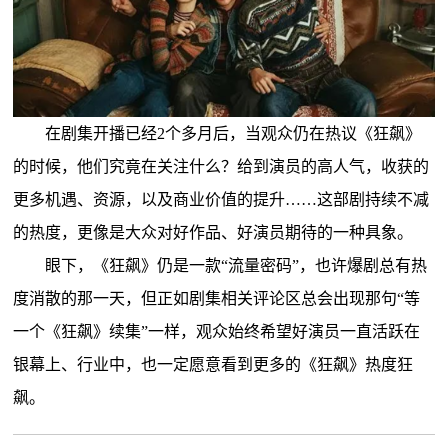
在剧集开播已经2个多月后，当观众仍在热议《狂飙》
的时候，他们究竟在关注什么？给到演员的高人气，收获的
更多机遇、资源，以及商业价值的提升……这部剧持续不减
的热度，更像是大众对好作品、好演员期待的一种具象。
眼下，《狂飙》仍是一款“流量密码”，也许爆剧总有热
度消散的那一天，但正如剧集相关评论区总会出现那句“等
一个《狂飙》续集”一样，观众始终希望好演员一直活跃在
银幕上、行业中，也一定愿意看到更多的《狂飙》热度狂
飙。