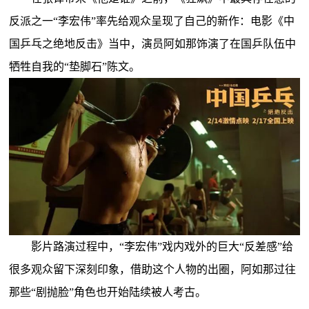
反派之一“李宏伟”率先给观众呈现了自己的新作：电影《中
国乒乓之绝地反击》当中，演员阿如那饰演了在国乒队伍中
牺牲自我的“垫脚石”陈文。
影片路演过程中，“李宏伟”戏内戏外的巨大“反差感”给
很多观众留下深刻印象，借助这个人物的出圈，阿如那过往
那些“剧抛脸”角色也开始陆续被人考古。