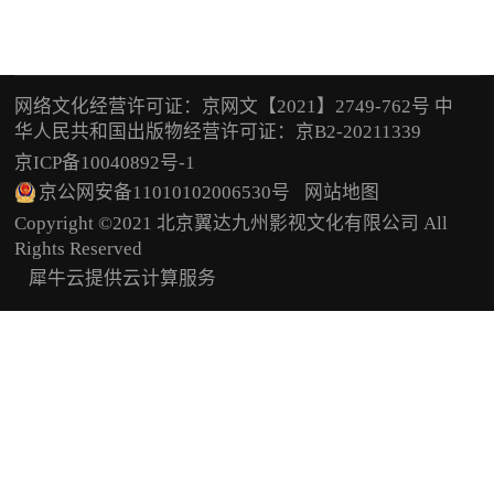
网络文化经营许可证：京网文【2021】2749-762号 中
华人民共和国出版物经营许可证：京B2-20211339
京ICP备10040892号-1
京公网安备11010102006530号
网站地图
Copyright ©2021 北京翼达九州影视文化有限公司 All
Rights Reserved
犀牛云提供云计算服务