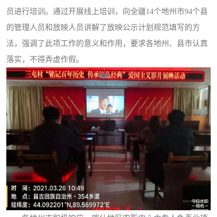
员进行培训。通过开展线上培训，向全疆14个地州市94个县
的管理人员和放映人员讲解了放映公示计划规范填写的方
法，强调了此项工作的意义和作用，要求各地州、县市认真
落实，不得弄虚作假。