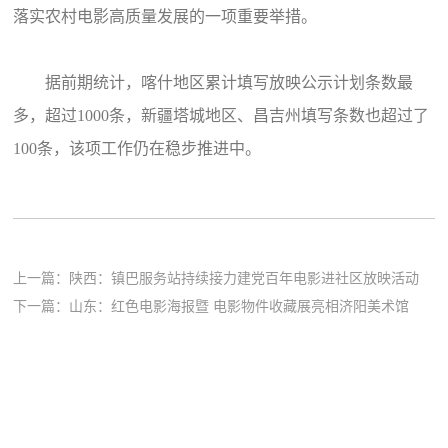
落实农村电影高质量发展的一项重要举措。
据前期统计，喀什地区累计填写放映公示计划条数最
多，超过1000条，新疆塔城地区、昌吉州填写条数也超过了
100条，该项工作仍在稳步推进中。
上一篇：
陕西：镇巴服务站持续接力建党百年电影进社区放映活动
下一篇：
山东：红色电影海报暨 电影物件收藏展亮相济阳美术馆