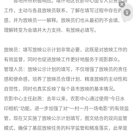
各地州市积极响应。喀什地区农影中心由专人负责此项
工作，主动与各县放映员联系，了解在填写过程中存在的疑
惑，并为放映员一一解释。放映员们也从最初的不会填、不
理解转变为会填并大力支持、有放映必填写。
放映员：
填写放映公示计划非常必要，这既是对放映工作的
有效监督，同时也促进放映工作更好地服务于观影群众。
管理人员：
放映公示计划的填写，不仅增强了放映员的责任
感和使命感，培养了放映员合理计划、精准放映的主动性和
自觉性，同时也真实反映了每个县市放映的基本情况。
农影中心主任赵燕：
去年以来，农影中心通过使用“今日水
印相机”功能，进一步加强了对“一村一月一场电影”的有效监
管，现在又实施了放映公示计划填写，图文结合的双向监管
模式，确保了基层放映任务的科学监管和精准落实，此举是