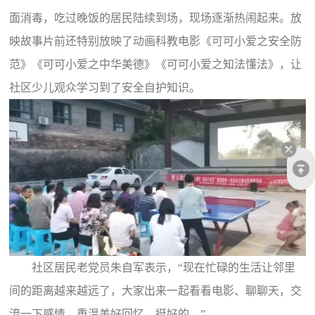
面消毒，吃过晚饭的居民陆续到场，现场逐渐热闹起来。放
映故事片前还特别放映了动画科教电影《可可小爱之安全防
范》《可可小爱之中华美德》《可可小爱之知法懂法》，让
社区少儿观众学习到了安全自护知识。
社区居民老党员朱自军表示，“现在忙碌的生活让邻里
间的距离越来越远了，大家出来一起看看电影、聊聊天，交
流一下感情，重温美好回忆，挺好的。”