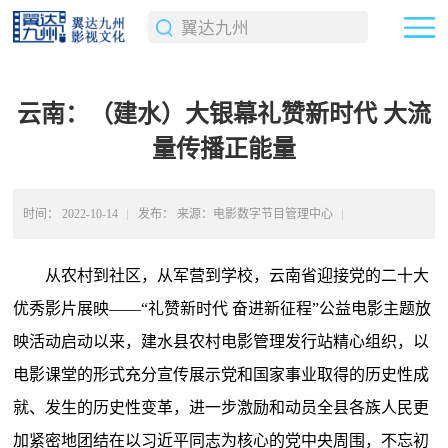
云南：（建水）大银幕礼赞新时代 大流
量传播正能量
时间：
2022-10-14
发布：
来源：电影数字节目管理中心
返回上级
从农村到社区，从军营到学校，云南省迎接党的二十大
优秀影片展映——“礼赞新时代 奋进新征程”公益电影主题放
映活动启动以来，建水县农村电影管理发行站精心组织，以
电影课堂的形式充分宣传展示党和国家事业取得的历史性成
就、发生的历史性变革，进一步激励和动员全县各族人民更
加紧密地团结在以习近平同志为核心的党中央周围，不忘初