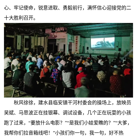
心、牢记使命，锐意进取、勇毅前行，满怀信心迎接党的二
十大胜利召开。
秋风徐徐，建水县临安镇干河村委会的操场上，放映员
吴斌、马思波正在挂银幕、调试设备，几个正在玩耍的小孩
跑了过来，“要放什么电影？”“是我们小娃爱瞧的？”“大爹，
我帮你们拉音箱线吧！”小孩们你一句，我一句，好不热