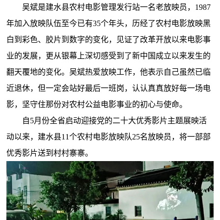
吴斌是建水县农村电影管理发行站一名老放映员，1987
年加入放映队伍至今已有35个年头，历经了农村电影放映黑
白到彩色、胶片到数字的变化，见证了改革开放以来电影事
业的发展，更从银幕上深切感受到了新中国成立以来发生的
翻天覆地的变化。吴斌热爱放映工作，他表示自己虽然已临
近退休，但一定会站好最后一班岗，认认真真放好每一场电
影，坚守住那份对农村公益电影事业的初心与使命。
自5月份全省启动迎接党的二十大优秀影片主题展映活
动以来，建水县11个农村电影放映队25名放映员，将一部部
优秀影片送到村村寨寨。