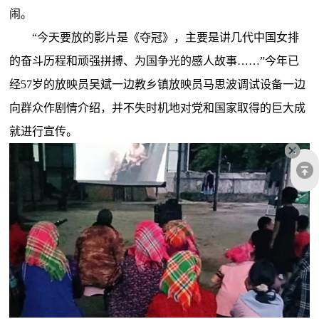
闹。
“今天要放的影片是《夺冠》，主要是讲几代中国女排
的奋斗历程和顽强拼搏、为国争光的感人故事……”今年已
经57岁的放映员吴斌一边教乡镇放映员马思波调试设备一边
向群众作剧情介绍，并不失时机地对党和国家取得的巨大成
就进行宣传。