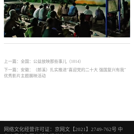
上一篇：
全国：公益放映那些事儿（1014）
下一篇：
安徽：（郎溪）扎实推进“喜迎党的二十大 强国复兴有我”
优秀影片主题展映活动
网络文化经营许可证：京网文【2021】2749-762号 中