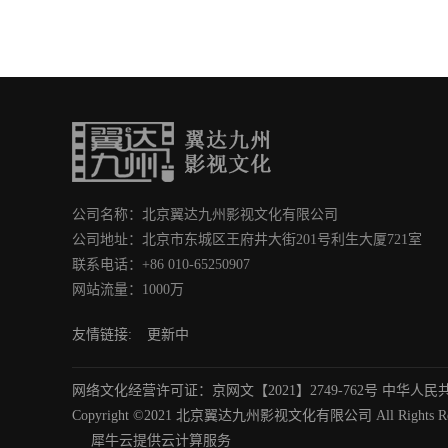
公司名称：北京翼达九州影视文化有限公司
公司地址：北京市东城区王府井大街201号利生大厦721室
联系电话：+86 010-65250907
网站流量：1000万
友情链接:
更新中
网络文化经营许可证：京网文【2021】2749-762号 中华人民共
Copyright ©2021 北京翼达九州影视文化有限公司 All Rights Res
犀牛云提供云计算服务