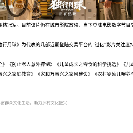
年暑期档冠军。目前该片仍在城市影院放映，当下登陆电影数字节
独行月球》为代表的几部近期登陆交易平台的“过亿”影片关注度
全》《防止老人意外摔倒》《儿童成长之零食的科学挑选》《儿
事兴之家庭教育》《家和万事兴之家风建设》《农村婴幼儿喂养
丰富群众文化生活，助力乡村文化振兴