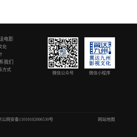
话电影
文化
叶
系我们
系方式
微信公众号
微信小程序
京公网安备11010102006530号
网站地图