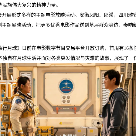
华民族伟大复兴的精神力量。
积极开展形式多样的主题电影放映活动。安徽凤阳、郎溪，四川雅
系列主题展映活动，把更多优秀电影作品送到基层群众身边，奏响
行月球》日前在电影数字节目交易平台开放订购，首周有16条院
不独自在月球生活并面对各类突发情况与灾难的故事，展现了一