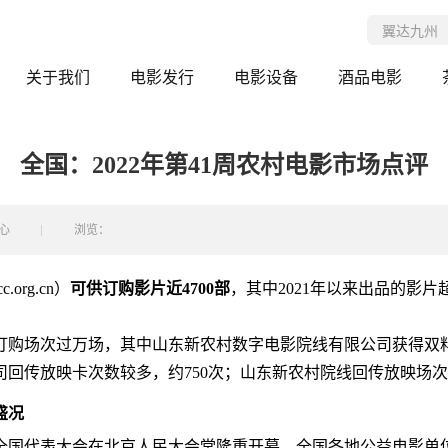
关于我们
电影发行
电影设备
酒品电影
全国：2022年第41周农村电影市场点评
心
浏览：
rg.cn）
可供订购影片近4700部
，其中2021年以来出品的影片
订购场次过万场，其中山东新农村数字电影院线有限公司获得双料冠
回传放映卡次数较多，约750次；山东新农村院线回传放映场次
盛况
次全国代表大会在北京人民大会堂隆重开幕。全国各地公益电影