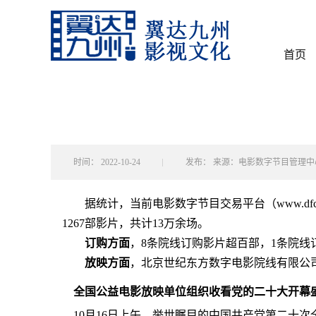
首页
时间：
2022-10-24
发布：
来源：电影数字节目管理中
据统计，当前电影数字节目交易平台（www.dfcc.o
1267部影片，共计13万余场。
订购方面
，8条院线订购影片超百部，1条院线
放映方面
，北京世纪东方数字电影院线有限公司
全国公益电影放映单位组织收看党的二十大开幕
10月16日上午，举世瞩目的中国共产党第二十