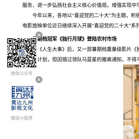
服务，进一步弘扬社会主义核心价值观，增强实现中
今年以来，各地以“喜迎党的二十大”为主题，
电影放映单位近日继续深入开展“喜迎党的二十大”
暑期档冠军《独行月球》登陆农村市场
继《人生大事》后，又一部暑期档重量级影片《独
的月盾计划，但因错过领队马蓝星的撤离通知，不得
微信公众号
微信小程序