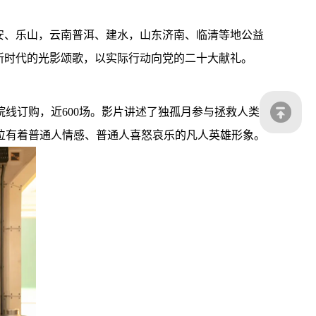
安、乐山，云南普洱、建水，山东济南、临清等地公益
新时代的光影颂歌，以实际行动向党的二十大献礼。
线订购，近600场。影片讲述了独孤月参与拯救人类
位有着普通人情感、普通人喜怒哀乐的凡人英雄形象。