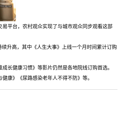
目交易平台，农村观众实现了与城市观众同步观看这部
持续升高，其中《人生大事》上线一个月时间累计订购
童成长健康习惯》等影片仍然是各地院线订购首选。
与健康》《尿路感染老年人不得不防》等。