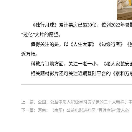
《独行月球》累计票房已超30亿，位列2022
“过亿”大片的愿望。
值得关注的是，以《人生大事》《边缘行者》《
近万场。
科教片订购方面，关注一老一小，《老人家装安
相关题材影片还可关注近期登陆平台的《家和万
上一篇：
全国：公益电影人积极学习贯彻党的二十大精神：
下一篇：
河南：（南阳）公益电影进社区 “百姓宣讲”暖人心