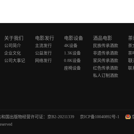
关于我们
电影发行
电影设备
酒品电影
茶
公司简介
主流发行
4K设备
民族传承酒款
茶
企业文化
公益发行
1.3K设备
非遗传承酒款
茶
联
公司大事记
网络发行
0.8K设备
家风传承酒款
座椅设备
红色传承酒款
联
私人订制酒款
和国出版物经营许可证：京B2-20211339
京ICP备10040892号-1
erved