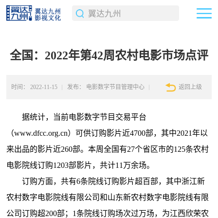
全国：2022年第42周农村电影市场点评
时间：
2022-11-15
发布：
电影数字节目管理中心
返回上级
据统计，当前电影数字节目交易平台
（www.dfcc.org.cn）可供订购影片近4700部，其中2021年以
来出品的影片近260部。本周全国有27个省区市的125条农村
电影院线订购1203部影片，共计11万余场。
订购方面，共有6条院线订购影片超百部，其中浙江新
农村数字电影院线有限公司和山东新农村数字电影院线有限
公司订购超200部；1条院线订购场次过万场，为江西欣荣农