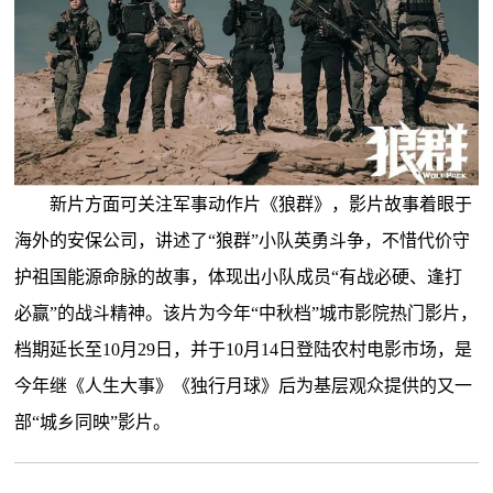
新片方面可关注军事动作片《狼群》，影片故事着眼于
海外的安保公司，讲述了“狼群”小队英勇斗争，不惜代价守
护祖国能源命脉的故事，体现出小队成员“有战必硬、逢打
必赢”的战斗精神。该片为今年“中秋档”城市影院热门影片，
档期延长至10月29日，并于10月14日登陆农村电影市场，是
今年继《人生大事》《独行月球》后为基层观众提供的又一
部“城乡同映”影片。