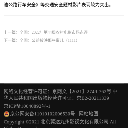
速公路行车安全》等交通安全题材影片表现较为突出。
上一篇：
全国：2022年第44周农村电影市场点评
下一篇：
全国：公益放映那些事儿（1111）
网络文化经营许可证：京网文【2021】2749-762号 中
华人民共和国出版物经营许可证：京B2-20211339
京ICP备10040892号-1
京公网安备11010102006530号
网站地图
Copyright ©2021 北京翼达九州影视文化有限公司 All