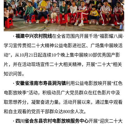
· 福建中兴农村院线
在全省范围内开展千场“福影耀八闽·
学习宣传贯彻二十大精神公益电影进社区、广场集中展映活
动”，从10月21日起连续10个晚上集中展映10部优秀国产影
片，并在活动现场宣传二十大相关精神，开展“二十大”相关
知识问答。
· 安徽省淮南市寿县涧沟镇
利用公益电影放映开展“红色
电影放映季”活动，积极动员广大党员群众在红色影片中汲
取思想养分，凝聚奋进力量。活动开展以来，通过集中观看
和自主观看的党员干部群众达800余人次。
· 四川省会东县农村电影放映服务中心
开展“迎庆二十大