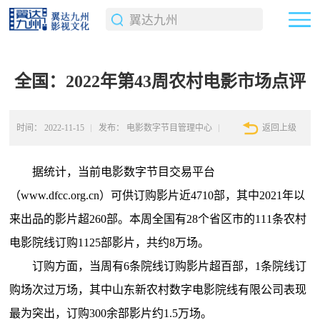
全国：2022年第43周农村电影市场点评
时间：
2022-11-15
发布：
电影数字节目管理中心
返回上级
据统计，当前电影数字节目交易平台
（www.dfcc.org.cn）可供订购影片近4710部，其中2021年以
来出品的影片超260部。本周全国有28个省区市的111条农村
电影院线订购1125部影片，共约8万场。
订购方面，当周有6条院线订购影片超百部，1条院线订
购场次过万场，其中山东新农村数字电影院线有限公司表现
最为突出，订购300余部影片约1.5万场。