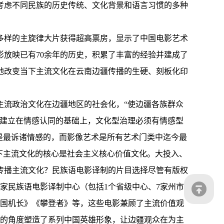
考虑不同民族的历史传统、文化背景和语言习惯的多种
多样的主旋律大片获得超高票房，显示了中国电影艺术
放映已有70余年的历史，积累了丰富的经验并建成了
地改变当下主流文化在云南边疆传播的生硬、刻板化印
主流政治文化在边疆地区的社会化，“使边疆各族群众
要建立在情感认同的基础上，文化型治理必须有情感型
是最诉诸情感的，而影像艺术是所有艺术门类中迄今最
下主流文化的核心是社会主义核心价值文化。大投入、
传播主流文化？民族语电影译制的片目选择尽管有版权
家民族语电影译制中心（包括1个省级中心、7家州市
《中国机长》《攀登者》等，这些电影兼顾了主流价值观
同的角度塑造了系列中国英雄形象，让边疆观众在为主