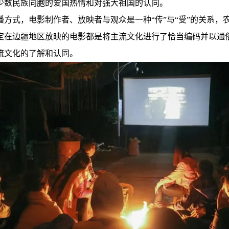
少数民族同胞的爱国热情和对强大祖国的认同。
方式，电影制作者、放映者与观众是一种“传”与“受”的关系，
定在边疆地区放映的电影都是将主流文化进行了恰当编码并以通
流文化的了解和认同。