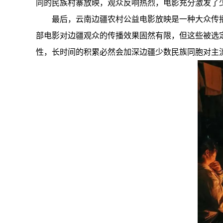
同的民族村寨放映，观众反响热烈，电影充分激发了
最后，云南边疆农村公益电影放映是一种大众传播
部电影对边疆观众的传播效果固然有限，但这些被选
性，长时间的积累必然会加深边疆少数民族同胞对主