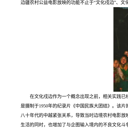
边疆农村公益电影放映的功能不止于“文化戍边”、
在文化戍边作为一个概念出现之前，相关实践已经
是摄制于1950年的纪录片《中国民族大团结》。该
八十年代的中越紧张关系，导致当时边境农村电影放
生活的同时，也增加了与企图输入境内的不良文化斗争