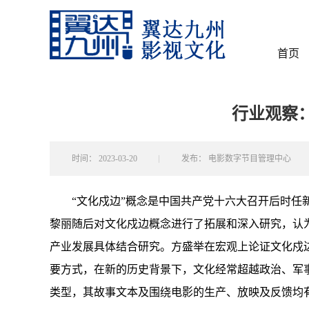
首页
行业观察
时间：
2023-03-20
发布：
电影数字节目管理中心
“文化戍边”概念是中国共产党十六大召开后时任
黎丽随后对文化戍边概念进行了拓展和深入研究，认
产业发展具体结合研究。方盛举在宏观上论证文化戍
要方式，在新的历史背景下，文化经常超越政治、军
类型，其故事文本及围绕电影的生产、放映及反馈均