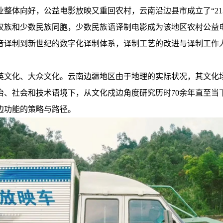
业整体向好，公益电影放映又重回农村，云南沿边县市成立了“21
汉族和少数民族同胞，少数民族语译制电影成为该地区农村公益
音译制到新世纪的数字化译制体系，译制工艺的改进与译制工作
英文化、大众文化。云南边疆地区由于地理的实际状况，其文化
治、社会和技术语境下，从文化戍边角度研究历时70余年直至当
边功能的策略与路径。