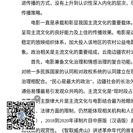
进传播的方式，没有上升到认识性深入内化的层次，
传播策略。
电影一直是承载和彰显我国主流文化的重要载体
呈现主流文化的良好能力及上佳的传播效果。电影是
稳定的放映组织体系，加大投入该地区的农村公益电
象。政治相关是主流文化的重要组成，云南边疆农村
首先，电影兼备文化治理和情感治理的复合功能
对统一多民族国家的认同和对政权系统的认同建立在
治理相配合。“民心是最大的政治”，边疆社会的长
通俗易懂最易引发观众共鸣的。主流文化是“现时段
高票房的主旋律大片是主流文化与电影结合最为抢眼
等经济、法律方面的限制，仍然能体现相关机构和人
级中心），2018到2020年译制片目中原版（汉
和较高的观赏性。《智取威虎山》讲述革命年代的故