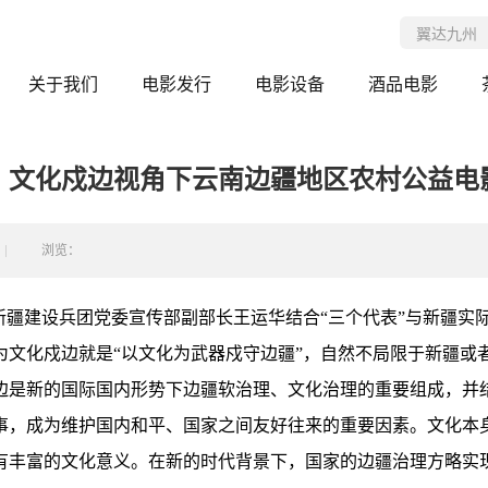
关于我们
电影发行
电影设备
酒品电影
：文化戍边视角下云南边疆地区农村公益电
浏览：
新疆建设兵团党委宣传部副部长王运华结合“三个代表”与新疆实
为文化戍边就是“以文化为武器戍守边疆”，自然不局限于新疆或
边是新的国际国内形势下边疆软治理、文化治理的重要组成，并
事，成为维护国内和平、国家之间友好往来的重要因素。文化本
有丰富的文化意义。在新的时代背景下，国家的边疆治理方略实现