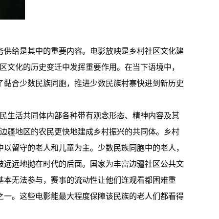
服务供给是其中的重要内容。电影放映是乡村社区文化建
社区文化的历史变迁中发挥重要作用。在当下语境中，
了黏合少数民族同胞，推进少数民族村寨快进到新历史
农民生活共同体内部各种带有观念形态、精神内容及其
让边疆地区的农民更快地建成乡村振兴的共同体。乡村
中以留守的老人和儿童为主。少数民族同胞中的老人，
被远远地抛在时代的后面。国家为丰富边疆社区公共文
基本无法参与，赛事的流动性让他们连观看都困难重
之一。这些电影能最大程度保障该民族的老人们都看得