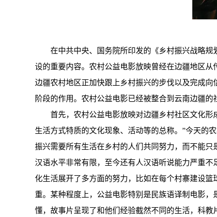
在中共中央、国务院所印发的《乡村振兴战略规划
设的重要内容。农村公益电影放映曾经在边疆地区从
边疆农村地区正加快跟上乡村振兴的步伐以及完成向
阶段的作用。农村公益电影已经被整合到云南边疆的
首先，农村公益电影放映对边疆乡村社区文化形
生活方式特质的文化现象、活动等的总称。”今天的
振兴需要所有生活在乡村的人们共同努力，而不能只
汉语水平非常有限，至今还有人汉语听说能力严重不
化生活展开了多方面的努力，比如在每个村寨建设篮
重。某种程度上，公益电影特别是民族语译制电影，
懂，故事片呈现了和他们经验截然不同的生活，科教