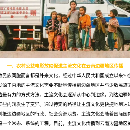
一、农村公益电影放映促进主流文化在云南边疆地区传播
数民族同胞而言都是外来文化，经过中华人民共和国成立以来70
发源于内地的主流文化需要不断地传播到边疆地区并与少数民族
边最有力的方式方法。主流文化会逐渐从中心到边缘，到达边疆
某些内涵发生了变异。通过特定的路径让主流文化更快捷地到达
利抵达边疆地区的行政、社会资源浪费。主流文化会随着国际国
是一个常态、系统的工程。目前，主流文化传播到云南边疆地区