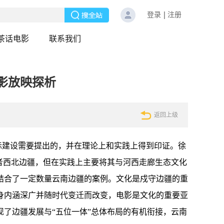
登录
注册
茶话电影
联系我们
影放映探析
返回上级
际建设需要提出的，并在理论上和实践上得到印证。徐
者西北边疆，但在实践上主要将其与河西走廊生态文化
结合了一定数量云南边疆的案例。文化是戍守边疆的重
身内涵深广并随时代变迁而改变，电影是文化的重要亚
了边疆发展与“五位一体”总体布局的有机衔接，云南