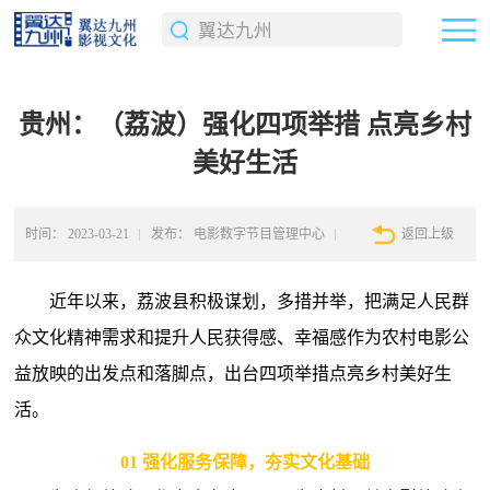
贵州：（荔波）强化四项举措 点亮乡村
美好生活
时间：
2023-03-21
发布：
电影数字节目管理中心
返回上级
近年以来，荔波县积极谋划，多措并举，把满足人民群
众文化精神需求和提升人民获得感、幸福感作为农村电影公
益放映的出发点和落脚点，出台四项举措点亮乡村美好生
活。
01 强化服务保障，夯实文化基础