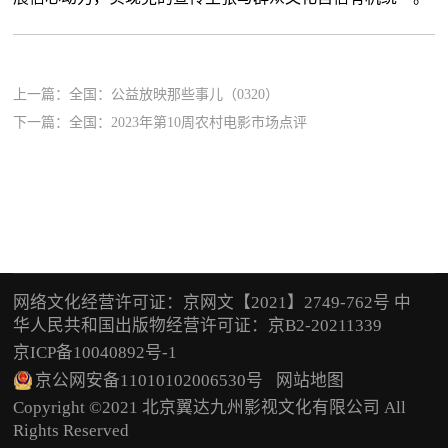
上一篇：
全国：公益放映那些事儿（0320）
下一篇：
全国：2023年第10周农村电影市场点评
网络文化经营许可证：京网文【2021】2749-762号 中
华人民共和国出版物经营许可证：京B2-20211339
京ICP备10040892号-1
京公网安备11010102006530号
网站地图
Copyright ©2021 北京翼达九州影视文化有限公司 All
Rights Reserved