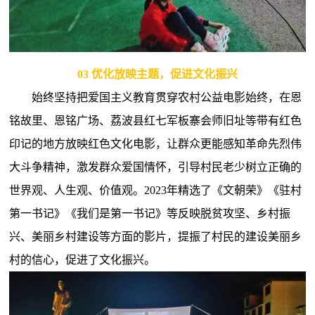
03
优化放映主题，促进文化振兴
始终坚持把爱国主义教育贯穿农村公益电影始终，在恩
铭故里、恩铭广场、荔波县红七军板寨会师旧址等带有红色
印记的地方放映红色文化电影，让群众更能感知革命先烈伟
大斗争精神，激发群众爱国情怀，引导村民老少树立正确的
世界观、人生观、价值观。2023年精选了《文朝荣》《驻村
第一书记》《我们是第一书记》等反映脱贫攻坚、乡村振
兴、美丽乡村建设等方面的影片，提振了村民的建设美丽乡
村的信心，促进了文化振兴。