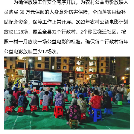
为确保放映工作安全有序开展，为农村公益电影放映人
员购买 50 万元保额的人身意外伤害保险，全面落实县级补
贴配套资金，保障工作正常开展。2023年农村公益电影计划
放映1128场，覆盖全县92个行政村、2个移民搬迁社区，按
照一村一月放映一场公益电影的标准，确保每个行政村每年
公益电影放映至少12场次。