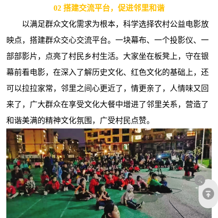
02
搭建交流平台，促进邻里和谐
以满足群众文化需求为根本，科学选择农村公益电影放
映点，搭建群众交心交流平台。一块幕布、一个投影仪、一
部部影片，点亮了村民乡村生活。大家坐在板凳上，守在银
幕前看电影，在深入了解历史文化、红色文化的基础上，还
可以拉拉家常，邻里之间心更近了，情更亲了，人情味又回
来了，广大群众在享受文化大餐中增进了邻里关系，营造了
和谐美满的精神文化氛围，广受村民点赞。