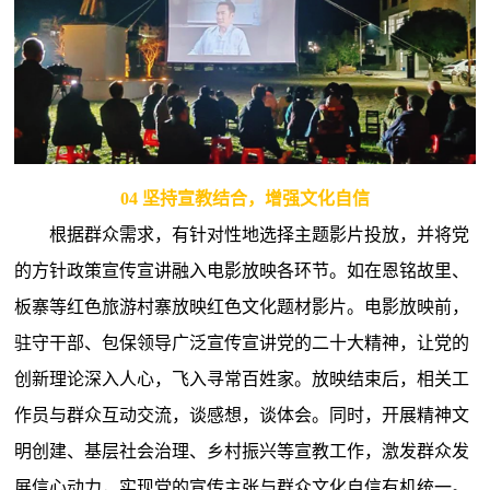
04
坚持宣教结合，增强文化自信
根据群众需求，有针对性地选择主题影片投放，并将党
的方针政策宣传宣讲融入电影放映各环节。如在恩铭故里、
板寨等红色旅游村寨放映红色文化题材影片。电影放映前，
驻守干部、包保领导广泛宣传宣讲党的二十大精神，让党的
创新理论深入人心，飞入寻常百姓家。放映结束后，相关工
作员与群众互动交流，谈感想，谈体会。同时，开展精神文
明创建、基层社会治理、乡村振兴等宣教工作，激发群众发
展信心动力，实现党的宣传主张与群众文化自信有机统一。