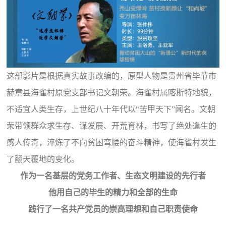
这部影片是根据真实故事改编的，原型人物是贵州省毕节市
赫章县海雀村原党支部书记文朝荣。海雀村属喀斯特地貌，
不适宜人类生存，上世纪八十年代以“苦甲天下”闻名。文朝
荣带领群众求生存、谋发展、开荒育林，书写了绝处逢生的
感人传奇，淬炼了不向贫困弯腰的奋斗精神，使海雀村发生
了翻天覆地的变化。
作为一名基层的党务工作者、生态文明建设的先行者
他用自己的毕生的精力和全部的生命
践行了一名共产党员的崇高理想和自己职责使命