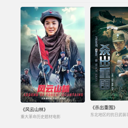
《杀出重围》
《风云山林》
东北地区的抗日武装
重大革命历史题材电影