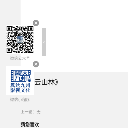
<
微信公众号
《风云山林》
简介：
微信小程序
上一篇：无
猜您喜欢