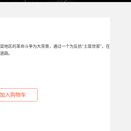
南梁地区的革命斗争为大背景，通过一个为反抗“土匪世家”，在红军队伍
道路。
）