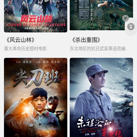
《风云山林》
《杀出重围》
重大革命历史题材电影
东北地区的抗日武装事迹改编电影