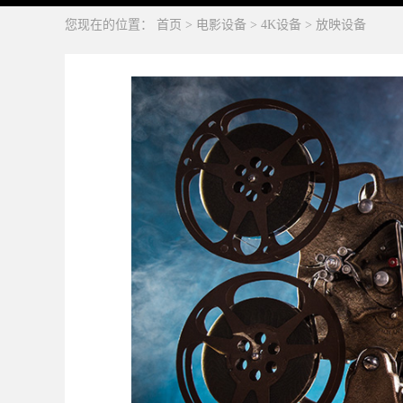
您现在的位置：
首页
>
电影设备
>
4K设备
>
放映设备