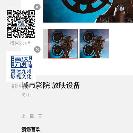
<
微信公众号
城市影院 放映设备
微信小程序
简介：
上一篇：无
猜您喜欢