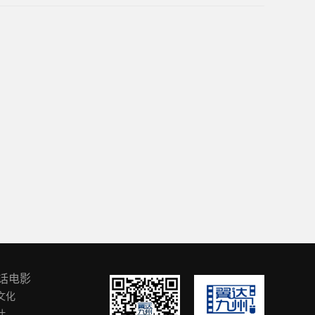
话电影
文化
叶