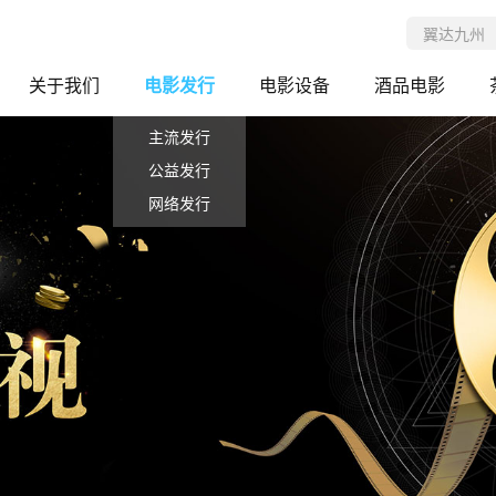
关于我们
电影发行
电影设备
酒品电影
主流发行
公益发行
网络发行