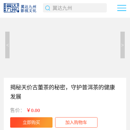
<
>
揭秘天价古董茶的秘密，守护普洱茶的健康
发展
售价：
￥0.00