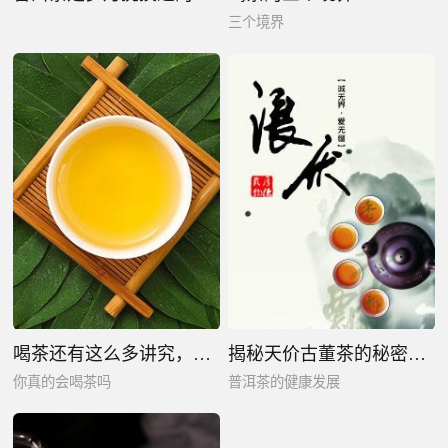
三个境界
喝茶还有这么多讲究，你真的会喝茶吗
揭秘天价古董茶的秘密，守护普洱茶的健康发展
你真的会喝茶吗
普洱茶的健康发展