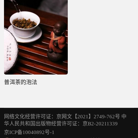
普洱茶的泡法
网络文化经营许可证：京网文【2021】2749-762号 中
华人民共和国出版物经营许可证：京B2-20211339
京ICP备10040892号-1