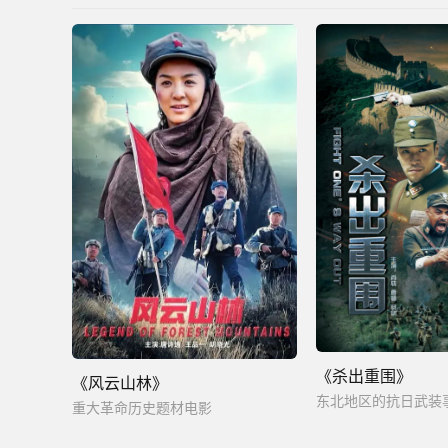
《杀出重围》
《风云山林》
东北地区的抗日武装
重大革命历史题材电影