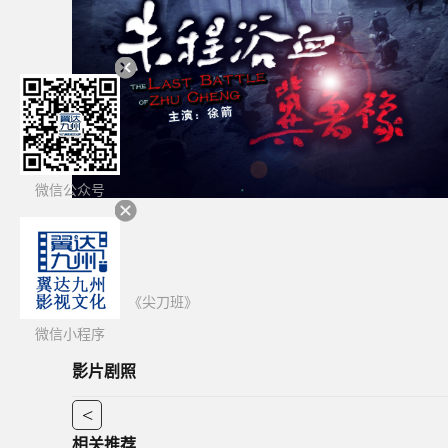
微信公众号
上一篇：
《尖刀班》
微信小程序
影片剧照
<
相关推荐