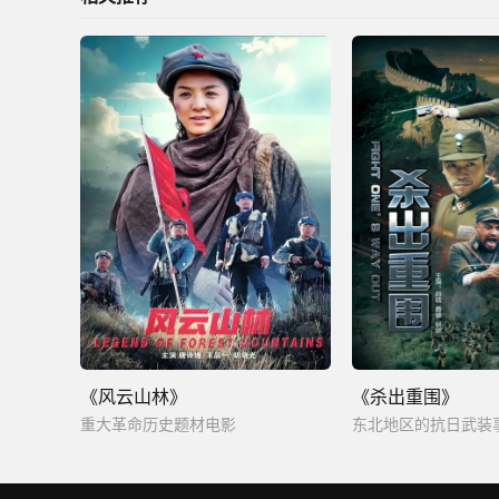
《风云山林》
《杀出重围》
重大革命历史题材电影
东北地区的抗日武装