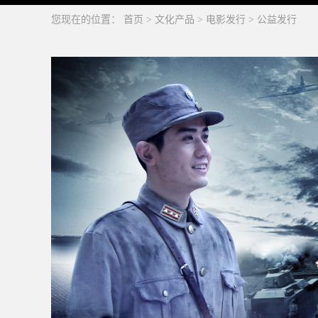
您现在的位置：
首页
>
文化产品
>
电影发行
>
公益发行