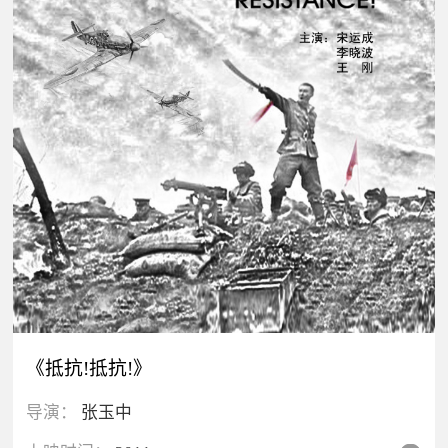
《抵抗!抵抗!》
导演：
张玉中