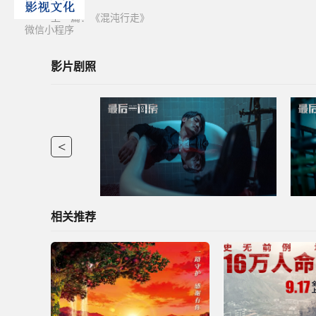
上一篇：
《混沌行走》
微信小程序
影片剧照
<
相关推荐