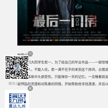
剧情介绍：
文学院的大四学生若一，为了给自己的毕业作品——一部惊
常的男人，不能入住。若一满不在乎的来到这个房间，企图
在一次事故中头部受伤，只能保存一天的记忆，一旦睡着就
微信公众号
业作品的灵感和对陈墨的同情，开始帮助他寻找潇潇，并且