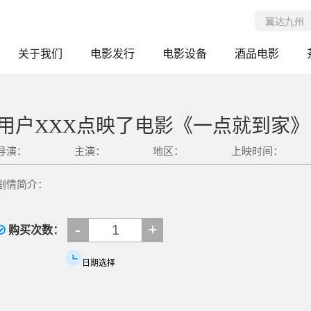
关于我们
电影发行
电影设备
酒品电影
用户XXX点映了电影《一点就到家》
导演：
主演：
地区：
上映时间：
剧情简介：
-
+
购买次数：
日期选择