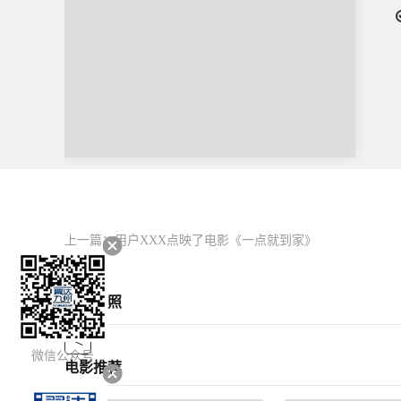
上一篇：
用户XXX点映了电影《一点就到家》
影片剧照
<
微信公众号
电影推荐