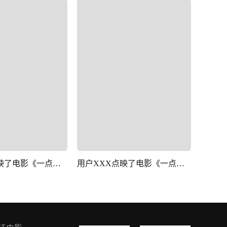
用户XXX点映了电影《一点就到家》
用户XXX点映了电影《一点就到家》