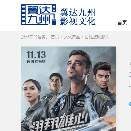
首页
您现在的位置：
首页
>
文化产品
>
百姓点映影片