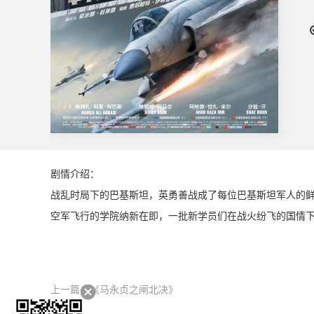
剧情介绍：
战乱时局下的巴基斯坦，英勇善战成了每位巴基斯坦军人的
空军飞行的学院纳新在即，一批新学员们在战火纷飞的国情
上一篇：
《马永贞之闸北决》