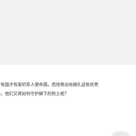
着有国才有家的军人使命感。而培育出哈姆扎这些优秀
雄，他们又将如何守护脚下的热土呢？