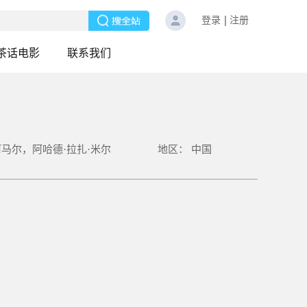
登录
注册
茶话电影
联系我们
阿马尔，阿哈德·拉扎·米尔
地区：
中国