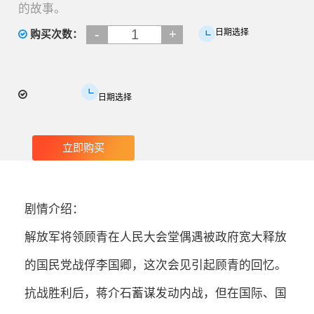
的故事。
-
+
日期选择
购买次数：
日期选择
剧情介绍：
解放军将领顾青在人民大会堂偶遇被政府宽大释放
的国民党战俘李国卿，这次会见引起顾青的回忆。
抗战胜利后，蒋介石蓄谋发动内战，但在国际、国