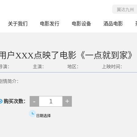
关于我们
电影发行
电影设备
酒品电影
用户XXX点映了电影《一点就到家》
导演：
主演：
地区：
上映时间：
剧情简介：
-
+
购买次数：
日期选择