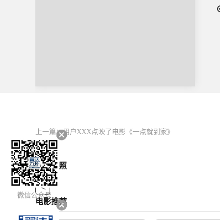
上一篇：
用户XXX点映了电影《一点就到家》
影片剧照
<
微信公众号
电影推荐