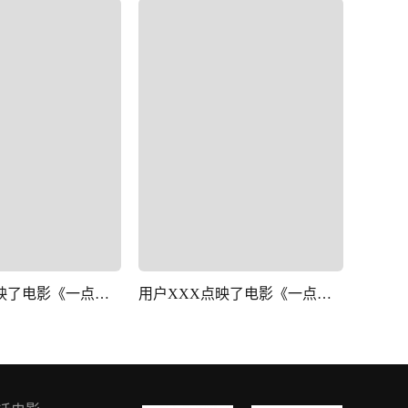
用户XXX点映了电影《一点就到家》
用户XXX点映了电影《一点就到家》