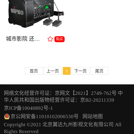
城市影院 还音设备
购买
首页
上一页
1
下一页
尾页
网络文化经营许可证：京网文【2021】2749-762号 中
华人民共和国出版物经营许可证：京B2-20211339
京ICP备10040892号-1
京公网安备11010102006530号
网站地图
Copyright ©2021 北京翼达九州影视文化有限公司 All
Rights Reserved