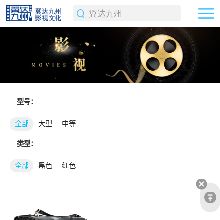
型号：
全部
大型
中等
类型：
全部
黑色
红色