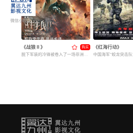
微信小程序
《战狼Ⅱ》
《红海行动》
购买
脱下军装的冷锋被卷入了一场非洲国家的叛乱，本来能够安全撤离的他无法忘记军人的职责，重回战场展开救援。