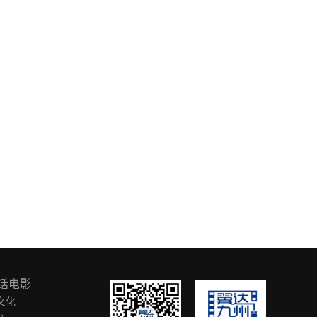
话电影
文化