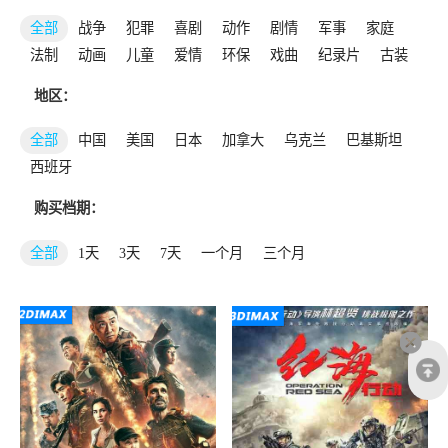
全部
战争
犯罪
喜剧
动作
剧情
军事
家庭
法制
动画
儿童
爱情
环保
戏曲
纪录片
古装
地区：
全部
中国
美国
日本
加拿大
乌克兰
巴基斯坦
西班牙
购买档期：
全部
1天
3天
7天
一个月
三个月