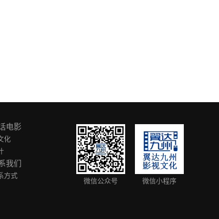
话电影
文化
叶
系我们
系方式
微信公众号
微信小程序