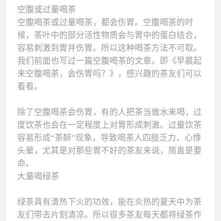
空腹或过量喝茶
空腹喝茶或过量喝茶，都会伤胃。空腹喝茶的时
候，茶叶中的部分活性物质会与胃中的蛋白结合，
容易刺激到胃并伤胃。所以这种喝茶方法不可取。
我们前面也写过一篇空腹喝茶的文章。即《早晨起
来空腹喝茶，会伤胃吗？》，感兴趣的茶友们可以
看看。
除了空腹喝茶会伤胃，有的人把茶当做水来喝，过
度饮茶也会在一定程度上对胃形成刺激。过量饮茶
容易形成“茶醉”现象，导致喝茶人四肢乏力、心悸
头晕，尤其是对那些胃不好的茶友来说，简直是要
命。
大量喝绿茶
绿茶具有清热下火的功效，能在炎热的夏天中为茶
友们带去片刻清凉。所以很多茶友每天都将绿茶作