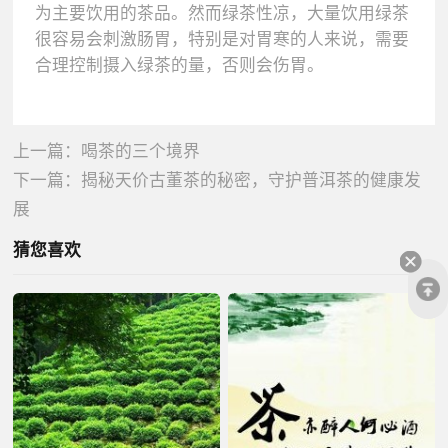
为主要饮用的茶品。然而绿茶性凉，大量饮用绿茶
很容易会刺激肠胃，特别是对胃寒的人来说，需要
合理控制摄入绿茶的量，否则会伤胃。
上一篇：
喝茶的三个境界
下一篇：
揭秘天价古董茶的秘密，守护普洱茶的健康发
展
猜您喜欢