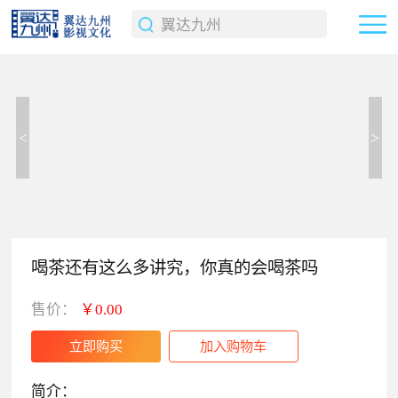
<
>
喝茶还有这么多讲究，你真的会喝茶吗
售价：
￥0.00
简介：