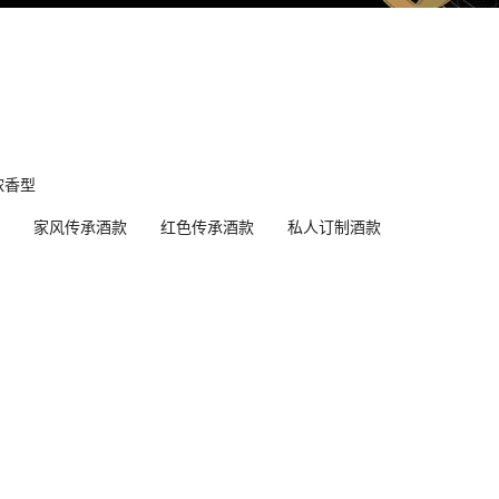
浓香型
家风传承酒款
红色传承酒款
私人订制酒款