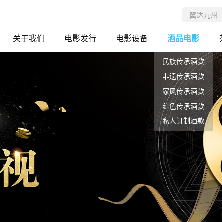
关于我们
电影发行
电影设备
酒品电影
民族传承酒款
非遗传承酒款
家风传承酒款
红色传承酒款
私人订制酒款