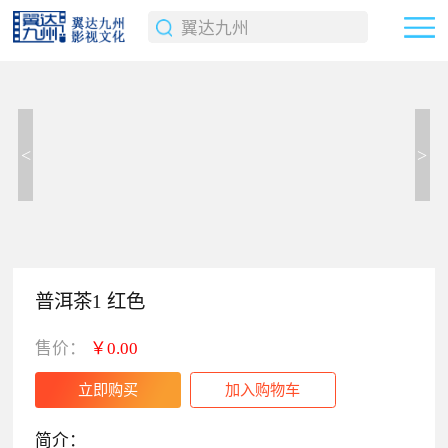
<
>
普洱茶1 红色
售价：
￥0.00
简介：