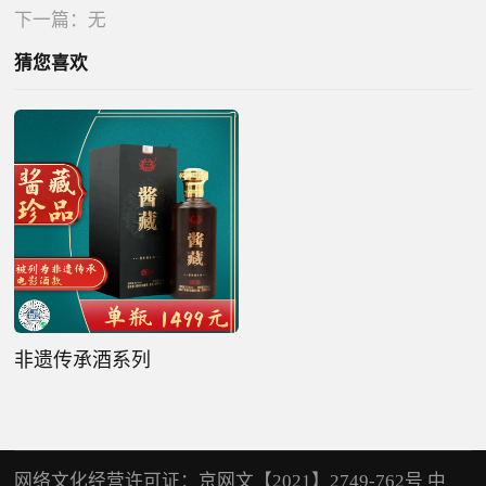
下一篇：无
猜您喜欢
非遗传承酒系列
网络文化经营许可证：京网文【2021】2749-762号 中