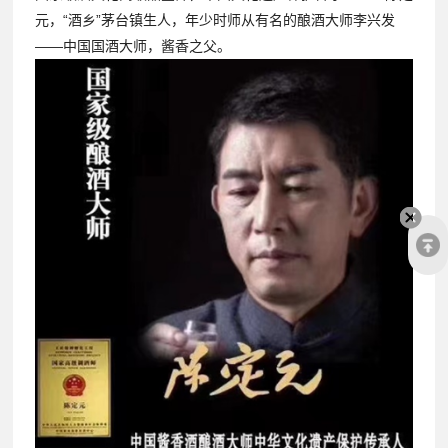
元，“酒乡”茅台镇生人，年少时师从有名的酿酒大师李兴发
——中国国酒大师，酱香之父。