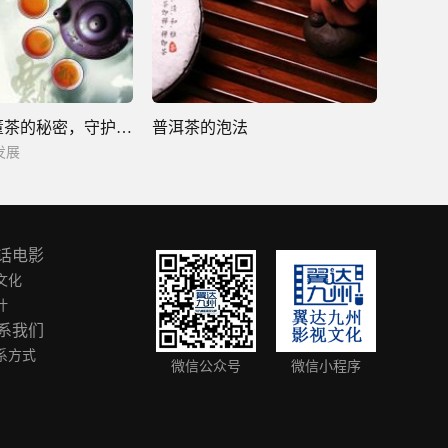
揭秘天价古董茶的秘密，守护普洱茶的健康发展
普洱茶的泡法
发展
话电影
文化
叶
系我们
系方式
微信公众号
微信小程序