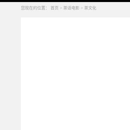
您现在的位置：
首页
>
茶话电影
>
茶文化