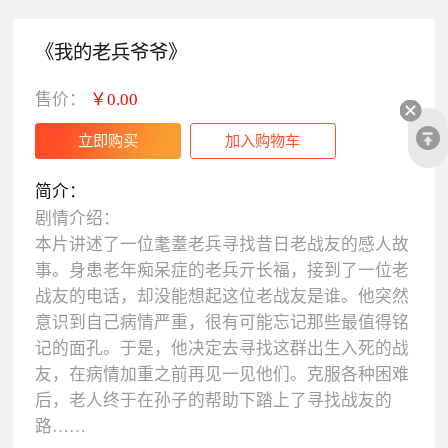
《我的老兵爷爷》
售价：
￥0.00
简介：
剧情介绍：
本片讲述了一位耄耋老兵寻找昔日老战友的感人故
事。身患老年痴呆症的老兵亓长福，接到了一位老
战友的电话，却没能想起这位老战友是谁。他突然
意识到自己病情严重，很有可能忘记那些最值得铭
记的面孔。于是，他决定去寻找这群出生入死的战
友，在病情加重之前再见一见他们。克服各种困难
后，老人终于在孙子的帮助下踏上了寻找战友的
路……