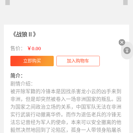
《战狼Ⅱ》
售价：
￥0.00
简介：
剧情介绍：
被开除军籍的冷锋本是因找杀害龙小云的凶手来到
非洲，但是却突然被卷入一场非洲国家的叛乱。因
为国家之间政治立场的关系，中国军队无法在非洲
实行武装行动撤离华侨。而作为退伍老兵的冷锋无
法忘记曾经为军人的使命，本来可以安全撤离的他
毅然决然地回到了沦陷区，孤身一人带领身陷屠杀