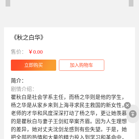
《秋之白华》
售价：
￥0.00
简介：
剧情介绍：
瞿秋白是社会学系主任，而杨之华则是他的学生，
杨之华是从家乡来到上海寻求民主救国的新女性，
老师的才华和风度深深打动了杨之华，更让她羡慕
的是瞿秋白与妻子王剑虹举案齐眉。因为人生理想
的差异，她对丈夫沈剑龙感到有些失望。于是，她
把全部的热情和大量的精力投入到学习和革命中，