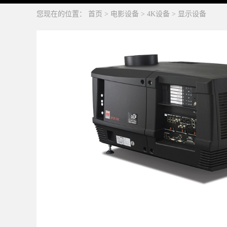
您现在的位置：
首页
>
电影设备
>
4K设备
>
显示设备