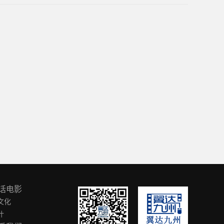
话电影
文化
叶