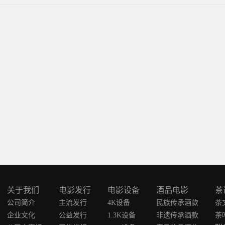
关于我们
电影发行
电影设备
酒品电影
茶
公司简介
主流发行
4K设备
民族传承酒款
茶
企业文化
公益发行
1.3K设备
非遗传承酒款
茶