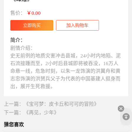
售价：
￥0.00
简介：
剧情介绍：
史无前例的地质灾害冲击县城，24小时内地陷、泥
石流接踵而至，2小时后县城即将被吞没，16万人
命悬一线，危急时刻，以朱一龙饰演的洪翼舟和黄
志忠饰演的洪赟兵父子为代表的中国基建人挺身而
出，展开生死救援。
上一篇：
《宝可梦：皮卡丘和可可的冒险》
下一篇：
《再见，少年》
猜您喜欢