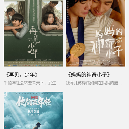
《再见，少年》
《妈妈的神奇小子》
千禧年社会转变背景下，发生在南方小镇上的一段消散的少年友谊的故事。
残障儿苏桦伟如何在妈妈的鼓励和帮助下克服身体障碍，最终成为残奥冠军的温情励志故事。