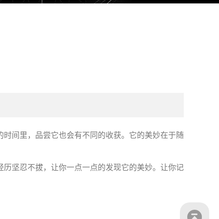
的时间里，品尝它也会有不同的收获。它的美妙在于随
经历坚忍不拔，让你一点一点的发现它的美妙。让你记