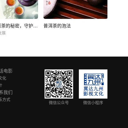
揭秘天价古董茶的秘密，守护普洱茶的健康发展
普洱茶的泡法
发展
话电影
文化
叶
系我们
系方式
微信公众号
微信小程序