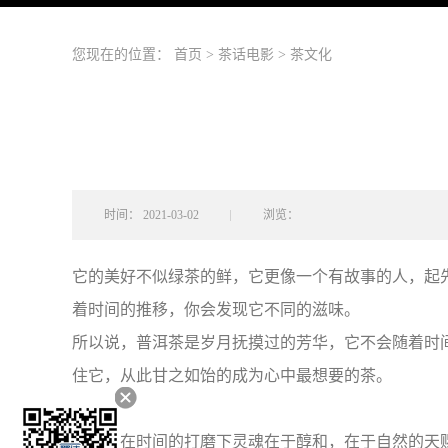
您现在的位置：
首页
>
茶话电影
>
茶文化
时间：
2021-03-02
浏览：
它的美好不似绿茶的鲜，它更像一个有故事的人，起
着时间的推移，你会发现它不同的滋味。
所以说，普洱茶是岁月抚摸过的芳华，它不会随着时
住它，从此甘之如饴的成为心中最想要的茶。
普洱茶在时间的打磨下灵魂在于醇和，在于自然的天