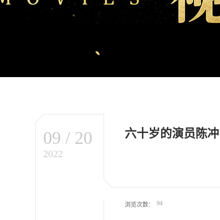
六十岁的演员陈冲
09
/
20
2022
94
浏览次数：