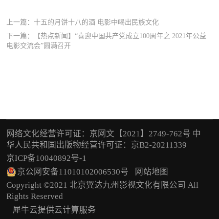
上一篇：
十五的月饼十八的酒 电影中喝出民族文化
下一篇：
【热点新闻】“喜迎中国共产党成立100周年之 2021年公益
电影交流会”圆满召开
网络文化经营许可证：京网文【2021】2749-762号 中
华人民共和国出版物经营许可证：京B2-20211339
京ICP备10040892号-1
京公网安备11010102006530号
网站地图
Copyright ©2021 北京翼达九州影视文化有限公司 All
Rights Reserved
犀牛云提供云计算服务