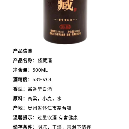
产品信息
产品名称：
酱藏酒
净含量：
500ML
酒精度：
53%VOL
香型：
酱香型白酒
原料：
高粱，小麦，水
产地：
贵州省怀仁市茅台镇
温馨提示：
过量饮酒 有害健康
储存条件：
阴凉，干燥，常温下储存