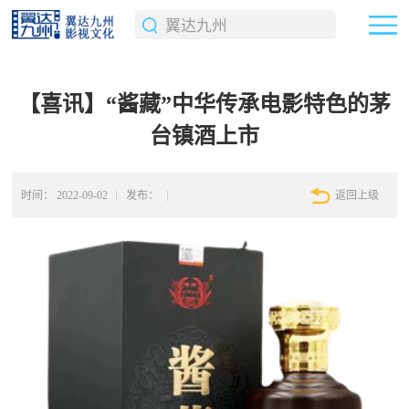
【喜讯】“酱藏”中华传承电影特色的茅
台镇酒上市
时间：
2022-09-02
发布：
返回上级