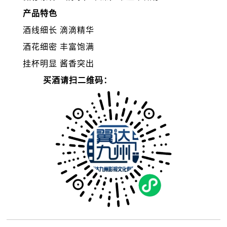
产品特色
酒线细长 滴滴精华
酒花细密 丰富饱满
挂杯明显 酱香突出
买酒请扫二维码：