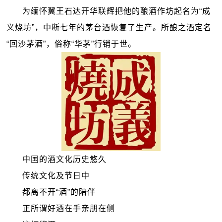
为缅怀翼王石达开华联辉把他的酿酒作坊起名为“成
义烧坊”，中断七年的茅台酒恢复了生产。所酿之酒定名
“回沙茅酒”，俗称“华茅”行销于世。
中国的酒文化历史悠久
传统文化及节日中
都离不开“酒”的陪伴
正所谓好酒在手亲朋在侧