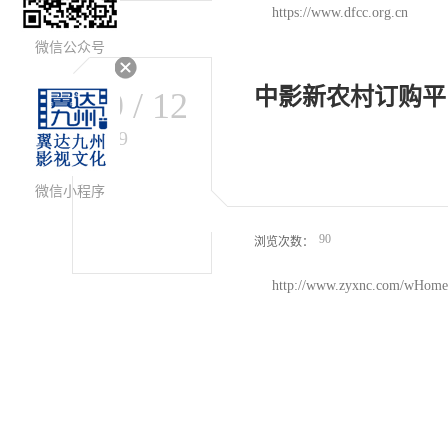
https://www.dfcc.org.cn
微信公众号
中影新农村订购平
09
/
12
2019
微信小程序
90
浏览次数：
http://www.zyxnc.com/wHome