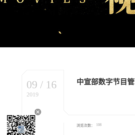
中宣部数字节目管
09
/
16
2019
108
浏览次数：