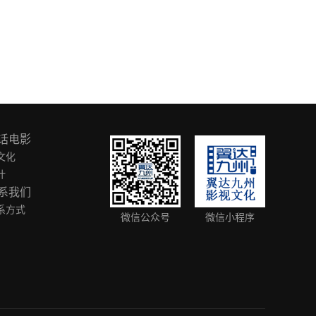
话电影
文化
叶
系我们
系方式
微信公众号
微信小程序