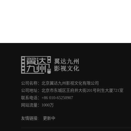
公司名称：北京翼达九州影视文化有限公司
公司地址：北京市东城区王府井大街201号利生大厦721室
联系电话：+86 010-65250907
网站流量：1000万
友情链接:
更新中