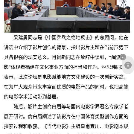
梁建勇同志是《中国乒乓之绝地反击》的总顾问，他在
讲话中介绍了影片创作的背景，指出影片主题在当前形势下
具备很强的现实意义。肖贵新同志在致辞中谈到，“闽派电
影”体现着福建在文化事业方面的担当和作为。林思玮同志
表示，此次论坛是电影赋能地方文化建设的一次创新实践，
在为广大观众带来丰富而优质的电影产品的同时，也把高端
的电影学术活动带到基层。
随后，影片主创俞白眉等与国内电影学界著名专家学者
展开研讨。俞白眉阐述了该影片在中国体育类型创作方面的
探索过程和收获。《当代电影》主编皇甫宜川、电影剧本规