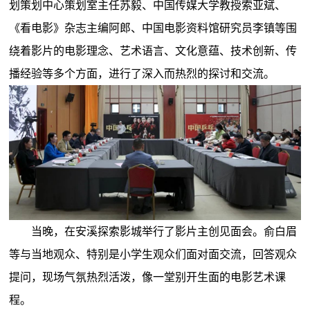
划策划中心策划室主任苏毅、中国传媒大学教授索亚斌、
《看电影》杂志主编阿郎、中国电影资料馆研究员李镇等围
绕着影片的电影理念、艺术语言、文化意蕴、技术创新、传
播经验等多个方面，进行了深入而热烈的探讨和交流。
当晚，在安溪探索影城举行了影片主创见面会。俞白眉
等与当地观众、特别是小学生观众们面对面交流，回答观众
提问，现场气氛热烈活泼，像一堂别开生面的电影艺术课
程。