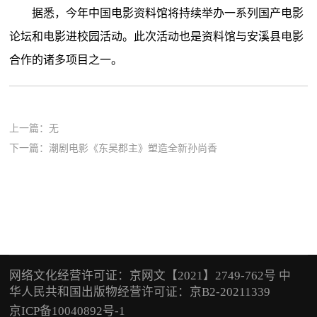
据悉，今年中国电影资料馆将持续举办一系列国产电影
论坛和电影进校园活动。此次活动也是资料馆与安溪县电影
合作的诸多项目之一。
上一篇：无
下一篇：
潮剧电影《东吴郡主》塑造全新孙尚香
网络文化经营许可证：京网文【2021】2749-762号 中
华人民共和国出版物经营许可证：京B2-20211339
京ICP备10040892号-1