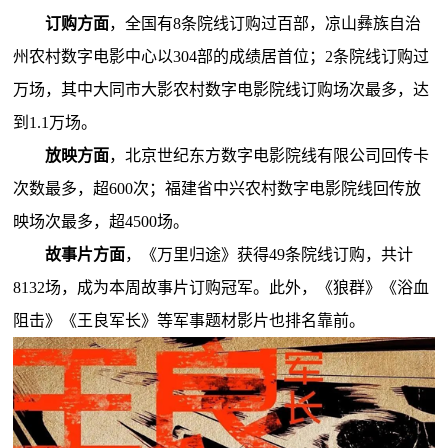
订购方面
，全国有8条院线订购过百部，凉山彝族自治
州农村数字电影中心以304部的成绩居首位；2条院线订购过
万场，其中大同市大影农村数字电影院线订购场次最多，达
到1.1万场。
放映方面
，北京世纪东方数字电影院线有限公司回传卡
次数最多，超600次；福建省中兴农村数字电影院线回传放
映场次最多，超4500场。
故事片方面
，《万里归途》获得49条院线订购，共计
8132场，成为本周故事片订购冠军。此外，《狼群》《浴血
阻击》《王良军长》等军事题材影片也排名靠前。