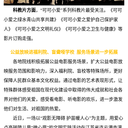
科教片方面
，“可可小爱”系列科教片最受关注。《可可
小爱之绿水青山共享共建》《可可小爱之爱护自己保护家
人》《可可小爱之文明礼仪》《可可小爱之卫生与健康》等
影片订购走强。
公益放映进福利院、盲聋哑学校 服务场景进一步拓展
各地院线积极拓展公益电影服务场景，扩大公益电影放
映服务范围和影响力，深入福利院、盲校等特殊场所，更好
保障人民群众基本文化权益。通过电影的艺术表现形式，让
特殊群体感受祖国在现代化建设中取得的伟大成就和社会各
界对他们的关爱，感受看电影、听电影的欢乐，进一步激发
他们对生活、对祖国的热爱。
近日，一场以“观影无障碍 护苗暖人心”为主题，用爱心
点亮残障儿童“微心愿”的文明实践活动在江苏省连云港市灌