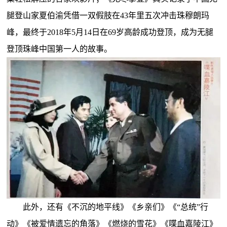
腿登山家夏伯渝凭借一双假肢在43年里五次冲击珠穆朗玛
峰，最终于2018年5月14日在69岁高龄成功登顶，成为无腿
登顶珠峰中国第一人的故事。
此外，还有《不沉的地平线》《乡亲们》《“总统”行
动》《被爱情遗忘的角落》《燃烧的雪花》《喋血嘉陵江》