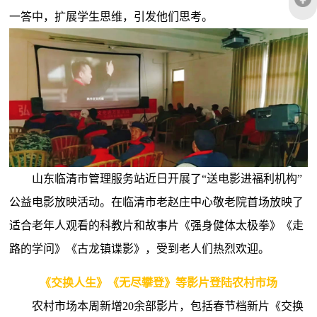
一答中，扩展学生思维，引发他们思考。
山东临清市管理服务站近日开展了“送电影进福利机构”
公益电影放映活动。在临清市老赵庄中心敬老院首场放映了
适合老年人观看的科教片和故事片《强身健体太极拳》《走
路的学问》《古龙镇谍影》，受到老人们热烈欢迎。
《交换人生》《无尽攀登》等影片登陆农村市场
农村市场本周新增20余部影片，包括春节档新片《交换