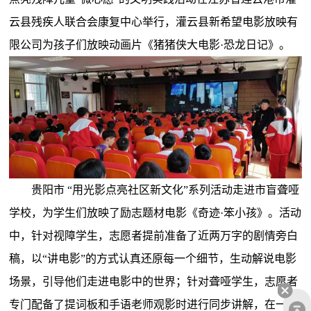
云县残疾人联合会康复中心举行，灌云县新希望电影放映有
限公司为孩子们放映动画片《猪猪侠大电影·恐龙日记》。
贵阳市 “用光影点亮社区新文化”系列活动走进市盲聋哑
学校，为学生们放映了励志题材电影《奇迹·笨小孩》。活动
中，针对视障学生，志愿者提前准备了近两万字的剧情旁白
稿，以“讲电影”的方式认真还原每一个细节，生动解说电影
场景，引导他们走进电影中的世界；针对聋哑学生，志愿者
专门配备了提词板和手语老师观影时进行同步讲解，在一问