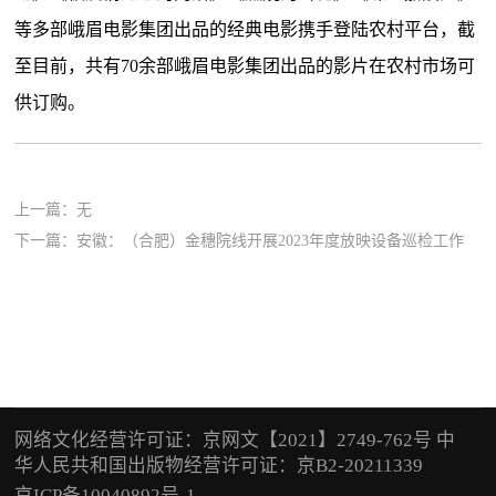
等多部峨眉电影集团出品的经典电影携手登陆农村平台，截
至目前，共有70余部峨眉电影集团出品的影片在农村市场可
供订购。
上一篇：无
下一篇：
安徽：（合肥）金穗院线开展2023年度放映设备巡检工作
网络文化经营许可证：京网文【2021】2749-762号 中
华人民共和国出版物经营许可证：京B2-20211339
京ICP备10040892号-1